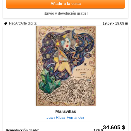
Añadir a la cesta
¡Envío y devolución gratis!
Net Art/Arte digital
19.69 x 19.69 in
Maravillas
Juan Ribas Fernández
34.605 $
Reproducción desde:
176 $