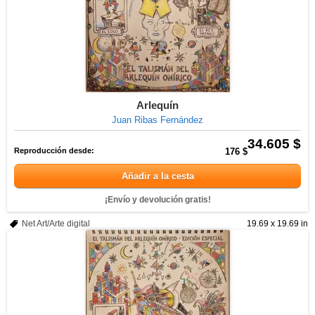
Arlequín
Juan Ribas Fernández
34.605 $
Reproducción desde:
176 $
Añadir a la cesta
¡Envío y devolución gratis!
Net Art/Arte digital
19.69 x 19.69 in