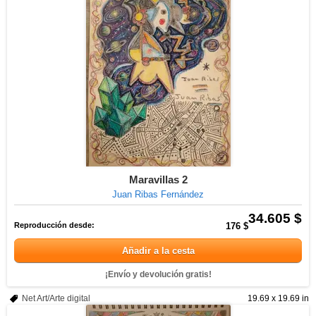
Maravillas 2
Juan Ribas Fernández
34.605 $
Reproducción desde:
176 $
Añadir a la cesta
¡Envío y devolución gratis!
Net Art/Arte digital
19.69 x 19.69 in