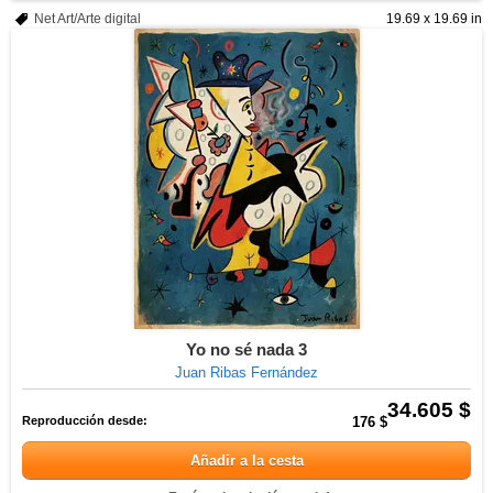
Net Art/Arte digital
19.69 x 19.69 in
Yo no sé nada 3
Juan Ribas Fernández
34.605 $
Reproducción desde:
176 $
Añadir a la cesta