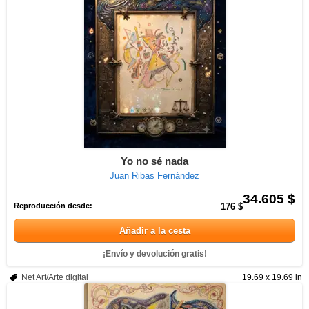
Yo no sé nada
Juan Ribas Fernández
34.605 $
Reproducción desde:
176 $
Añadir a la cesta
¡Envío y devolución gratis!
Net Art/Arte digital
19.69 x 19.69 in