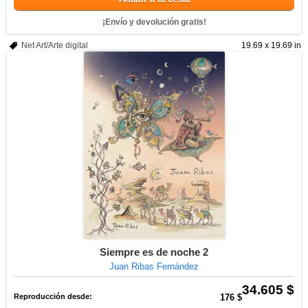
¡Envío y devolución gratis!
Net Art/Arte digital
19.69 x 19.69 in
Siempre es de noche 2
Juan Ribas Fernández
34.605 $
Reproducción desde:
176 $