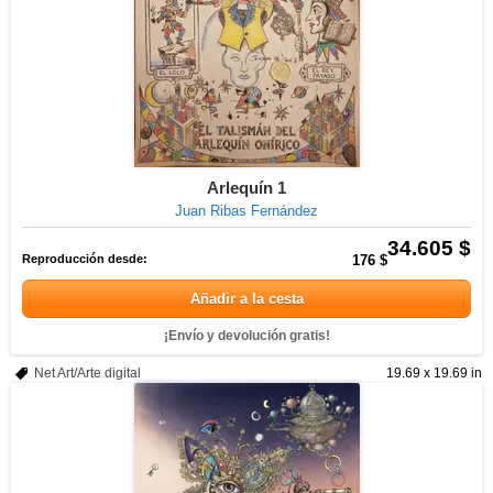
Arlequín 1
Juan Ribas Fernández
34.605 $
Reproducción desde:
176 $
Añadir a la cesta
¡Envío y devolución gratis!
Net Art/Arte digital
19.69 x 19.69 in