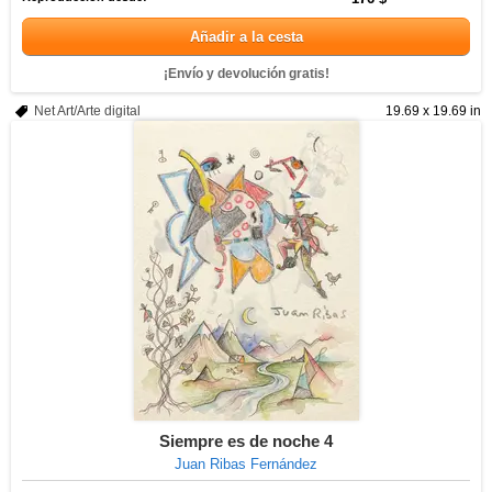
Añadir a la cesta
¡Envío y devolución gratis!
Net Art/Arte digital
19.69 x 19.69 in
Siempre es de noche 4
Juan Ribas Fernández