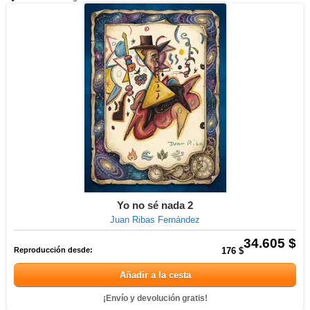
Yo no sé nada 2
Juan Ribas Fernández
34.605 $
Reproducción desde:
176 $
Añadir a la cesta
¡Envío y devolución gratis!