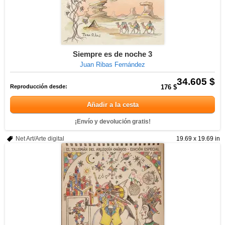
Siempre es de noche 3
Juan Ribas Fernández
34.605 $
Reproducción desde:
176 $
Añadir a la cesta
¡Envío y devolución gratis!
Net Art/Arte digital
19.69 x 19.69 in