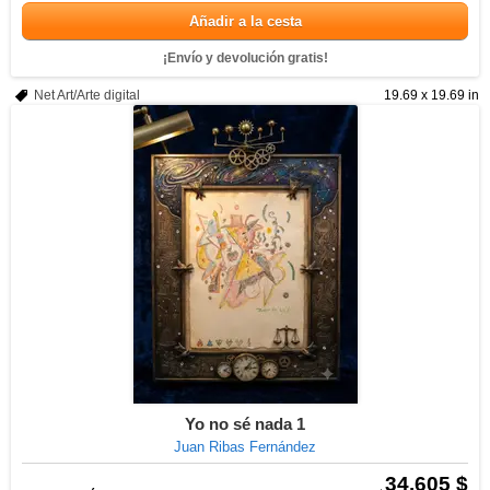
Añadir a la cesta
¡Envío y devolución gratis!
Net Art/Arte digital
19.69 x 19.69 in
Yo no sé nada 1
Juan Ribas Fernández
34.605 $