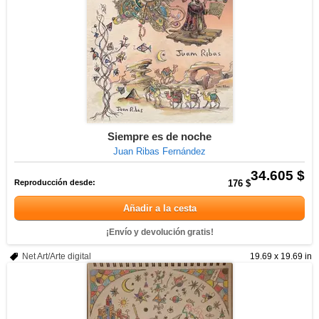
Siempre es de noche
Juan Ribas Fernández
34.605 $
Reproducción desde:
176 $
Añadir a la cesta
¡Envío y devolución gratis!
Net Art/Arte digital
19.69 x 19.69 in