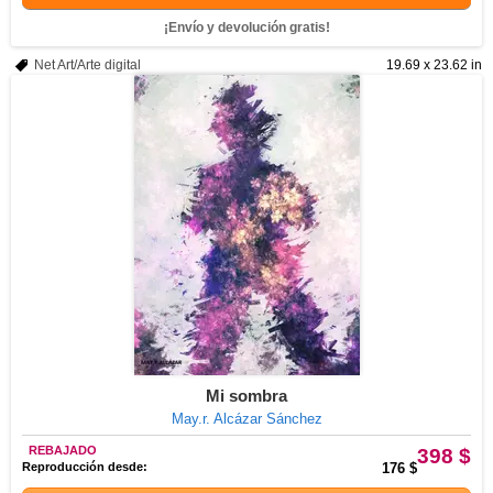
¡Envío y devolución gratis!
Net Art/Arte digital
19.69 x 23.62 in
Mi sombra
May.r. Alcázar Sánchez
REBAJADO
398 $
Reproducción desde:
176 $