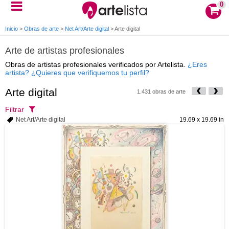
0
Inicio
>
Obras de arte
>
Net Art/Arte digital
>
Arte digital
Arte de artistas profesionales
Obras de artistas profesionales verificados por Artelista.
¿Eres
artista? ¿Quieres que verifiquemos tu perfil?
Arte digital
1.431 obras de arte
Filtrar
Net Art/Arte digital
19.69 x 19.69 in