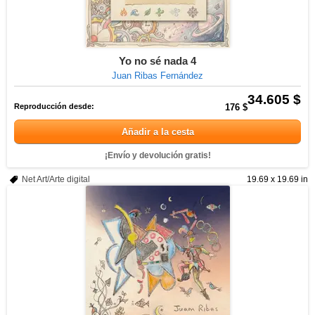
Yo no sé nada 4
Juan Ribas Fernández
34.605 $
Reproducción desde:
176 $
Añadir a la cesta
¡Envío y devolución gratis!
Net Art/Arte digital
19.69 x 19.69 in