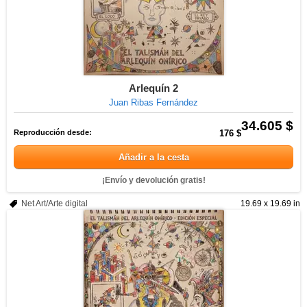
Arlequín 2
Juan Ribas Fernández
34.605 $
Reproducción desde:
176 $
Añadir a la cesta
¡Envío y devolución gratis!
Net Art/Arte digital
19.69 x 19.69 in