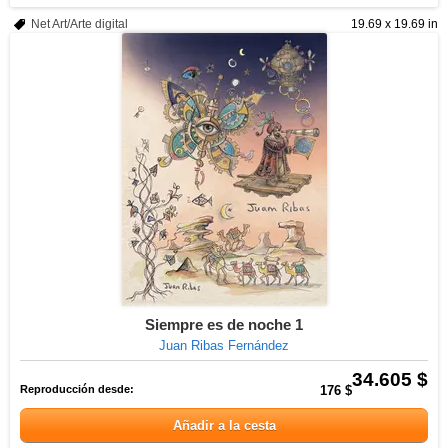
Net Art/Arte digital
19.69 x 19.69 in
Siempre es de noche 1
Juan Ribas Fernández
34.605 $
Reproducción desde:
176 $
Añadir a la cesta