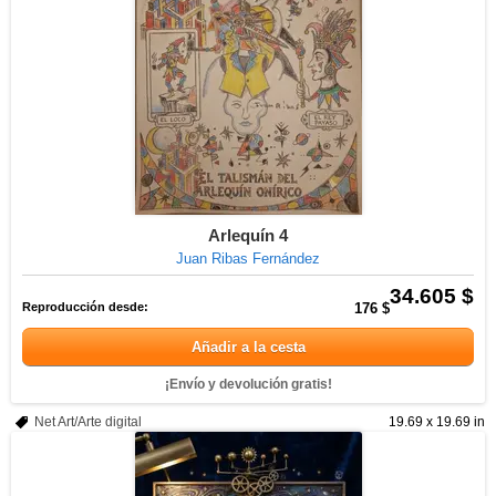
Arlequín 4
Juan Ribas Fernández
34.605 $
Reproducción desde:
176 $
Añadir a la cesta
¡Envío y devolución gratis!
Net Art/Arte digital
19.69 x 19.69 in