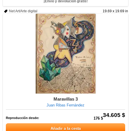
¡Envío y devolución gratis!
Net Art/Arte digital
19.69 x 19.69 in
Maravillas 3
Juan Ribas Fernández
34.605 $
Reproducción desde:
176 $
Añadir a la cesta