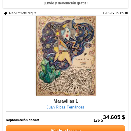
¡Envío y devolución gratis!
Net Art/Arte digital
19.69 x 19.69 in
Maravillas 1
Juan Ribas Fernández
34.605 $
Reproducción desde:
176 $
Añadir a la cesta