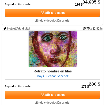
34.605 $
Reproducción desde:
176 $
Añadir a la cesta
¡Envío y devolución gratis!
Net Art/Arte digital
15.75 x 11.81 in
Retrato hombre en lilas
May.r. Alcázar Sánchez
280 $
Reproducción desde:
176 $
Añadir a la cesta
¡Envío y devolución gratis!