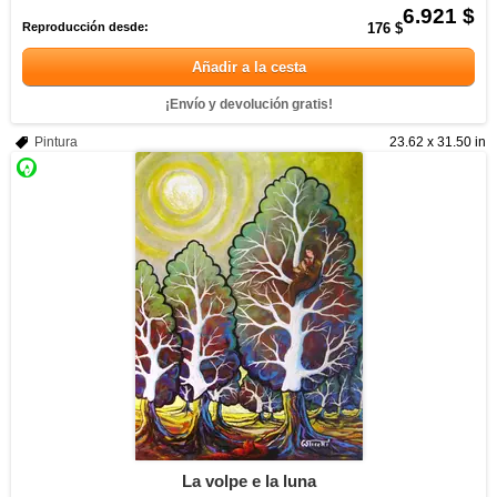
6.921 $
Reproducción desde:
176 $
Añadir a la cesta
¡Envío y devolución gratis!
Pintura
23.62 x 31.50 in
La volpe e la luna