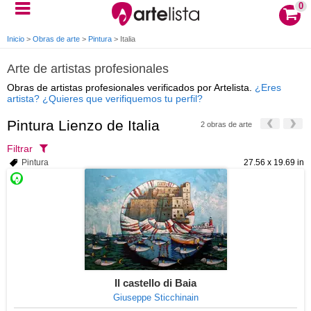
0
Inicio
>
Obras de arte
>
Pintura
>
Italia
Arte de artistas profesionales
Obras de artistas profesionales verificados por Artelista.
¿Eres
artista? ¿Quieres que verifiquemos tu perfil?
Pintura Lienzo de Italia
2 obras de arte
Filtrar
Pintura
27.56 x 19.69 in
Il castello di Baia
Giuseppe Sticchinain