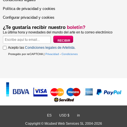
Política de privacidad y cookies
Configurar privacidad y cookies
¿Te gustaría recibir nuestro
boletín?
La última hora y novedades del mundo del arte en tu correo electrónico
Acepto las
Condiciones legales de Artelista
.
Protegido por reCAPTCHA |
Privacidad
-
Condiciones
ES
/
USD $
/
in
Copyright © Mcubed Web Services SL 2004-2026