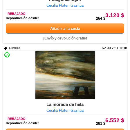
Cecilia Flaten Gazitúa
REBAJADO
3.120 $
Reproducción desde:
264 $
Añadir a la cesta
¡Envío y devolución gratis!
Pintura
62.99 x 51.18 in
La morada de hela
Cecilia Flaten Gazitúa
REBAJADO
6.552 $
Reproducción desde:
281 $