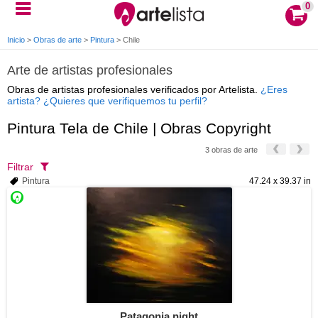
0
Inicio
>
Obras de arte
>
Pintura
>
Chile
Arte de artistas profesionales
Obras de artistas profesionales verificados por Artelista.
¿Eres
artista? ¿Quieres que verifiquemos tu perfil?
Pintura Tela de Chile | Obras Copyright
3 obras de arte
Filtrar
Pintura
47.24 x 39.37 in
Patagonia night