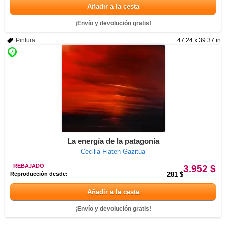
Añadir a la cesta
¡Envío y devolución gratis!
Pintura
47.24 x 39.37 in
La energía de la patagonia
Cecilia Flaten Gazitúa
REBAJADO
3.952 $
Reproducción desde:
281 $
Añadir a la cesta
¡Envío y devolución gratis!