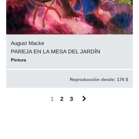
August Macke
PAREJA EN LA MESA DEL JARDÍN
Pintura
Reproducción desde:
176 $
1
2
3