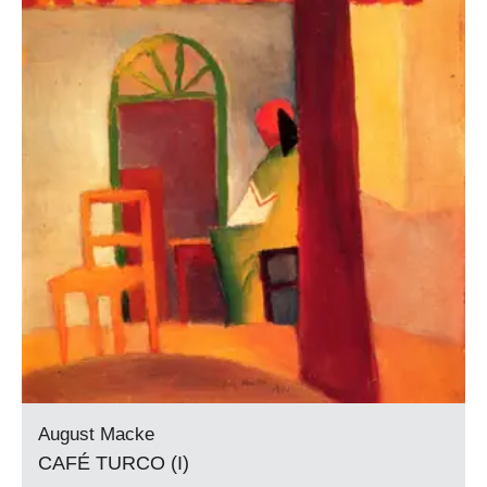
August Macke
CAFÉ TURCO (I)