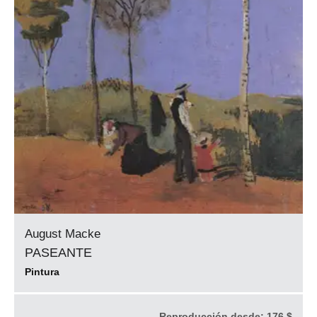
August Macke
PASEANTE
Pintura
Reproducción desde:
176 $