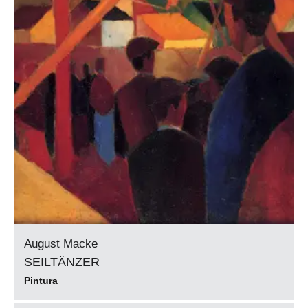
August Macke
SEILTÄNZER
Pintura