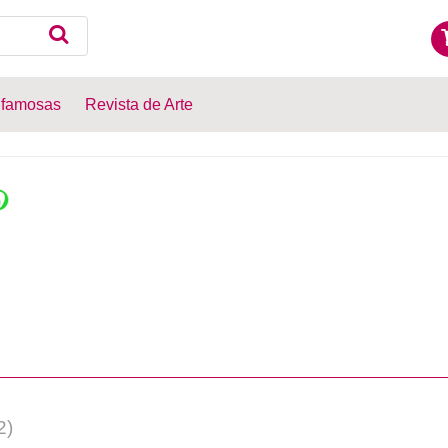
 famosas
Revista de Arte
2)