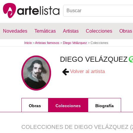
Novedades
Temáticas
Artistas
Colecciones
Obras
Inicio
>
Artistas famosos
>
Diego Velázquez
>
Colecciones
DIEGO VELÁZQUEZ
Volver al artista
Obras
Colecciones
Biografía
COLECCIONES DE
DIEGO VELÁZQUEZ
(