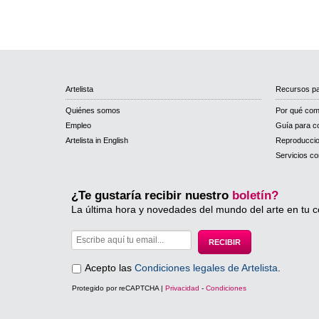
Artelista
Recursos pa
Quiénes somos
Por qué com
Empleo
Guía para c
Artelista in English
Reproducci
Servicios co
¿Te gustaría recibir nuestro
boletín?
La última hora y novedades del mundo del arte en tu c
Acepto las
Condiciones legales de Artelista
.
Protegido por reCAPTCHA |
Privacidad
-
Condiciones