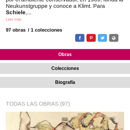
Neukunstgruppe y conoce a Klimt. Para
Schiele
,...
Leer más
97 obras
1 colecciones
Obras
Colecciones
Biografía
TODAS LAS OBRAS
(97)