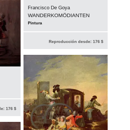
Francisco De Goya
WANDERKOMÖDIANTEN
Pintura
Reproducción desde:
176 $
de:
176 $