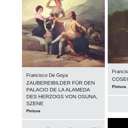
Franci
Francisco De Goya
COSE
ZAUBEREIBILDER FÜR DEN
Pintura
PALACIO DE LA ALAMEDA
DES HERZOGS VON OSUNA,
SZENE
Pintura