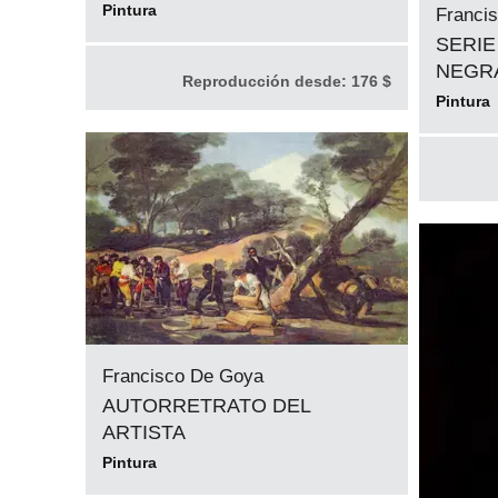
Pintura
Franci
SERIE
NEGRA
Reproducción desde:
176 $
Pintura
Francisco De Goya
AUTORRETRATO DEL
ARTISTA
Pintura