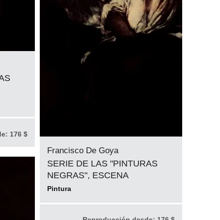
RAS
de:
176 $
Francisco De Goya
SERIE DE LAS "PINTURAS
NEGRAS", ESCENA
Pintura
Reproducción desde:
176 $