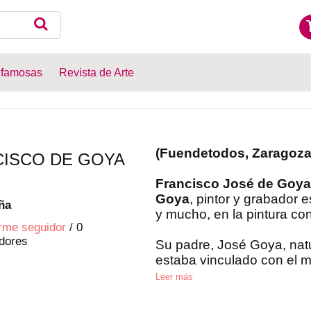
 famosas
Revista de Arte
(Fuendetodos, Zaragoza,
ISCO DE GOYA
Francisco José de Goya
Goya
, pintor y grabador 
ña
y mucho, en la pintura c
rme seguidor
/
0
dores
Su padre, José Goya, nat
estaba vinculado con el m
Leer más