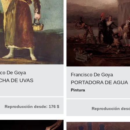
sco De Goya
Francisco De Goya
CHA DE UVAS
PORTADORA DE AGUA
Pintura
Reproducción desde:
176 $
Reproducción des