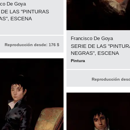
sco De Goya
 DE LAS "PINTURAS
S", ESCENA
Francisco De Goya
Reproducción desde:
176 $
SERIE DE LAS "PINTU
NEGRAS", ESCENA
Pintura
Reproducción des