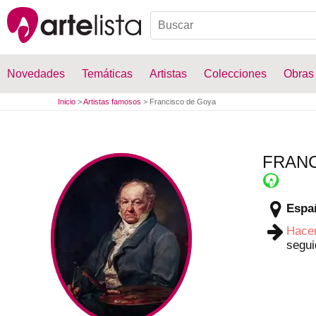
Novedades
Temáticas
Artistas
Colecciones
Obras
Inicio
>
Artistas famosos
>
Francisco de Goya
FRANC
Espa
Hace
segui