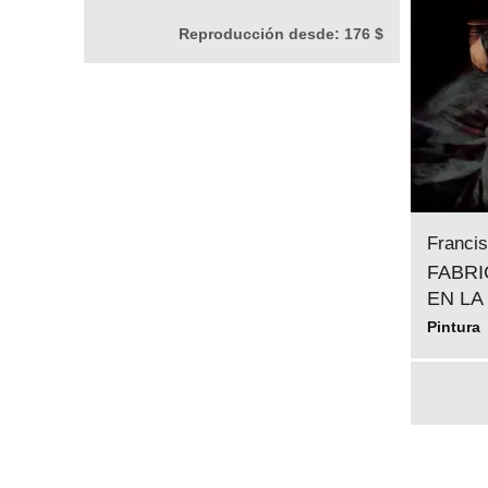
Reproducción desde:
176 $
Franci
FABRI
EN LA
Pintura