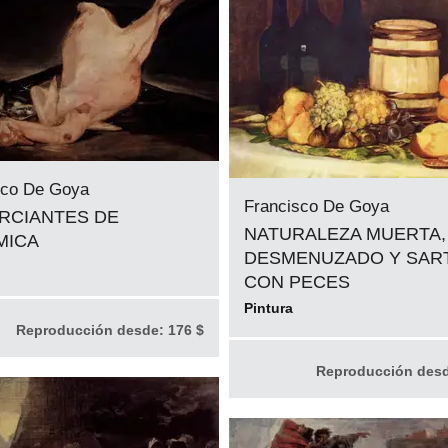
sco De Goya
Francisco De Goya
RCIANTES DE
NATURALEZA MUERTA,
MICA
DESMENUZADO Y SAR
CON PECES
Pintura
Reproducción desde:
176 $
Reproducción des