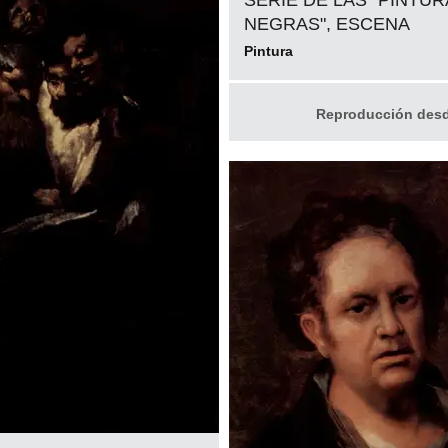
SERIE DE LAS "PINTU
NEGRAS", ESCENA
Pintura
Reproducción des