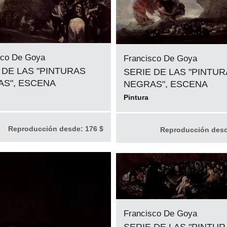
sco De Goya
Francisco De Goya
 DE LAS "PINTURAS
SERIE DE LAS "PINTU
S", ESCENA
NEGRAS", ESCENA
Pintura
Reproducción desde:
176 $
Reproducción des
Francisco De Goya