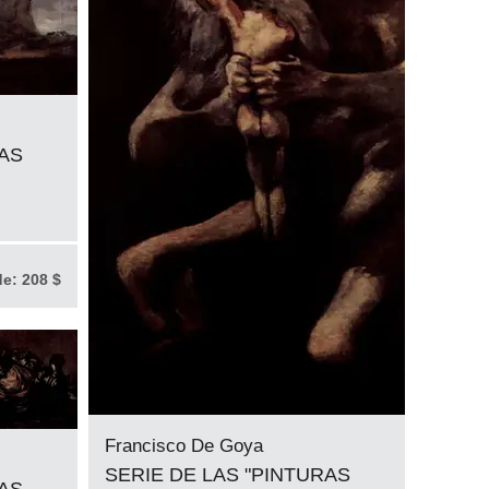
RAS
de:
208 $
Francisco De Goya
SERIE DE LAS "PINTURAS