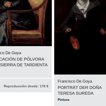
sco De Goya
CACIÓN DE PÓLVORA
 SIERRA DE TARDIENTA
Francisco De Goya
Reproducción desde:
176 $
PORTRÄT DER DOÑA
TERESA SUREDA
Pintura