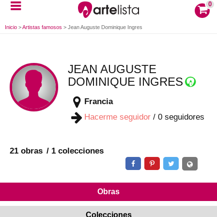
0
Inicio
>
Artistas famosos
>
Jean Auguste Dominique Ingres
JEAN AUGUSTE
DOMINIQUE INGRES
Francia
Hacerme seguidor
/
0
seguidores
21 obras
1 colecciones
Obras
Colecciones