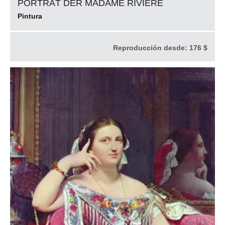
PORTRÄT DER MADAME RIVIÈRE
Pintura
Reproducción desde:
176 $