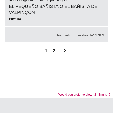
EL PEQUEÑO BAÑISTA O EL BAÑISTA DE
VALPINÇON
Pintura
Reproducción desde:
176 $
1
2
Would you prefer to view it in English?