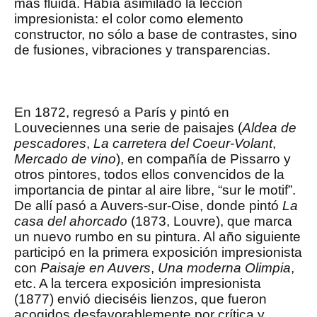
más fluida. Había asimilado la lección
impresionista: el color como elemento
constructor, no sólo a base de contrastes, sino
de fusiones, vibraciones y transparencias.
En 1872, regresó a París y pintó en
Louveciennes una serie de paisajes (
Aldea de
pescadores
,
La carretera del Coeur-Volant
,
Mercado de vino
), en compañía de Pissarro y
otros pintores, todos ellos convencidos de la
importancia de pintar al aire libre, “sur le motif”.
De allí pasó a Auvers-sur-Oise, donde pintó
La
casa del ahorcado
(1873, Louvre), que marca
un nuevo rumbo en su pintura. Al año siguiente
participó en la primera exposición impresionista
con
Paisaje en Auvers
,
Una moderna Olimpia
,
etc. A la tercera exposición impresionista
(1877) envió dieciséis lienzos, que fueron
acogidos desfavorablemente por crítica y