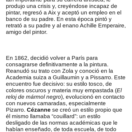
produjo una crisis y, creyéndose incapaz de
pintar, regresó a Aix y aceptó un empleo en el
banco de su padre. En esta época pintó y
retrató a su padre y al enano Achille Emperaire,
amigo del pintor.
En 1862, decidió volver a París para
consagrarse definitivamente a la pintura.
Reanudó su trato con Zola y conoció en la
Academia suiza a Guillaumin y a Pissarro. Este
encuentro fue decisivo: su estilo tosco, de
colores oscuros y materia muy empastada (
El
reloj de mármol negro
), evolucionó en contacto
con nuevos camaradas, especialmente
Pizarro.
Cézanne
se creó un estilo propio que
él mismo llamaba “couillard”: un estilo
desligado de las normas académicas que le
habían enseñado, de toda escuela, de todo