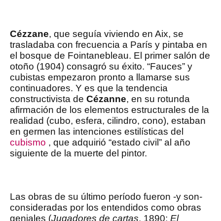
Cézzane
, que seguía viviendo en Aix, se
trasladaba con frecuencia a París y pintaba en
el bosque de Fointanebleau. El primer salón de
otoño (1904) consagró su éxito. “Fauces” y
cubistas empezaron pronto a llamarse sus
continuadores. Y es que la tendencia
constructivista de
Cézanne
, en su rotunda
afirmación de los elementos estructurales de la
realidad (cubo, esfera, cilindro, cono), estaban
en germen las intenciones estilísticas del
cubismo
, que adquirió “estado civil” al año
siguiente de la muerte del pintor.
Las obras de su último período fueron -y son-
consideradas por los entendidos como obras
geniales (
Jugadores de cartas
, 1890;
El