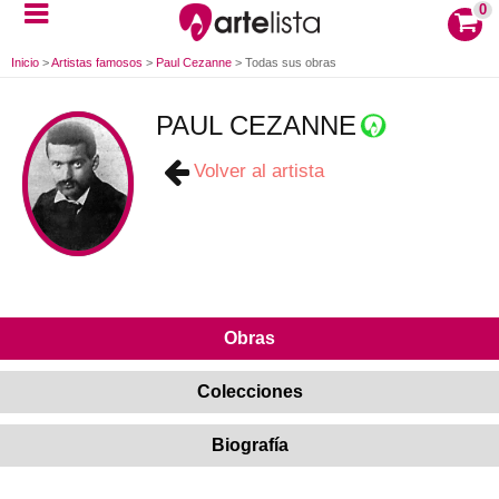
0
Inicio
>
Artistas famosos
>
Paul Cezanne
>
Todas sus obras
PAUL CEZANNE
Volver al artista
Obras
Colecciones
Biografía