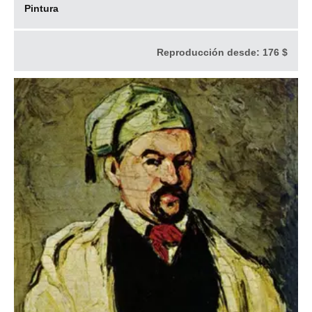
Pintura
Reproducción desde:
176 $