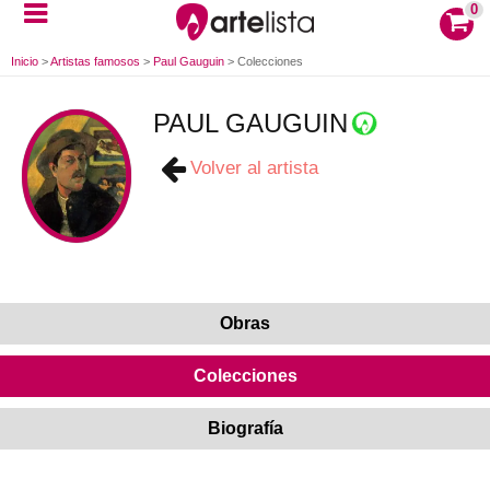
0
Inicio
>
Artistas famosos
>
Paul Gauguin
>
Colecciones
PAUL GAUGUIN
Volver al artista
Obras
Colecciones
Biografía