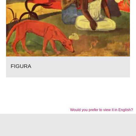
FIGURA
Would you prefer to view it in English?