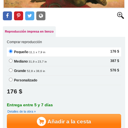
Reproducción impresa en lienzo
Comprar reproducción
176 $
Pequeño
11,1 x 7,9 in
387 $
Mediano
31,9 x 23,7 in
576 $
Grande
52,8 x 38,6 in
Personalizado
176 $
Entrega entre 5 y 7 días
Detalles de la obra »
Añadir a la cesta