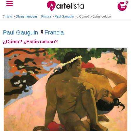
0
Inicio
>
Obras famosas
>
Pintura
>
Paul Gauguin
>
¿Cómo? ¿Estás celoso?
Paul Gauguin
Francia
¿Cómo? ¿Estás celoso?