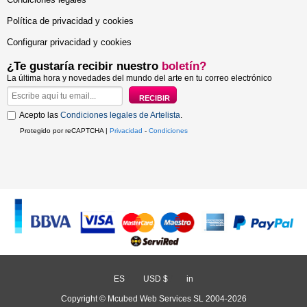
Política de privacidad y cookies
Configurar privacidad y cookies
¿Te gustaría recibir nuestro
boletín?
La última hora y novedades del mundo del arte en tu correo electrónico
Acepto las
Condiciones legales de Artelista
.
Protegido por reCAPTCHA |
Privacidad
-
Condiciones
ES
/
USD $
/
in
Copyright © Mcubed Web Services SL 2004-2026