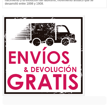
nacimiento y la evolución del fauvismo, movimiento artístico que se
desarrolló entre 1898 y 1908.
Nieto de la escritora y feminista peruana Flora Tristán (hija de un coronel
español, al servicio del Perú, y de una francesa), Gauguin...
Ver más información de
Paul Gauguin