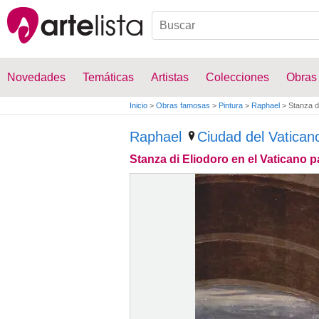
Novedades
Temáticas
Artistas
Colecciones
Obras
Inicio
>
Obras famosas
>
Pintura
>
Raphael
>
Stanza di
Raphael
Ciudad del Vatican
Stanza di Eliodoro en el Vaticano pa