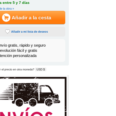
 entre 5 y 7 días
de la obra »
Añadir a la cesta
Añadir a mi lista de deseos
nvío gratis, rápido y seguro
evolución fácil y gratis
tención personalizada
 el precio en otra moneda?
USD $