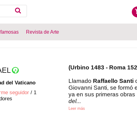
 famosas
Revista de Arte
(Urbino 1483 - Roma 152
AEL
Llamado
Raffaello Santi
d del Vaticano
Giovanni Santi, se formó 
rme seguidor
/
1
ya en sus primeras obras 
dores
del...
Leer más