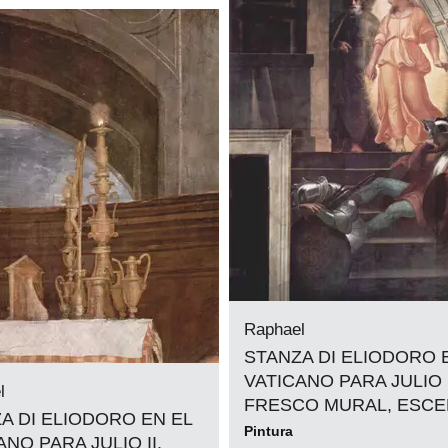
Raphael
STANZA DI ELIODORO 
VATICANO PARA JULIO I
l
FRESCO MURAL, ESC
A DI ELIODORO EN EL
Pintura
ANO PARA JULIO II,