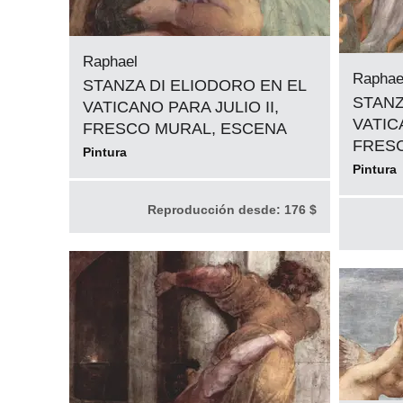
Raphael
Raphae
STANZA DI ELIODORO EN EL
STANZ
VATICANO PARA JULIO II,
VATIC
FRESCO MURAL, ESCENA
FRES
Pintura
Pintura
Reproducción desde:
176 $