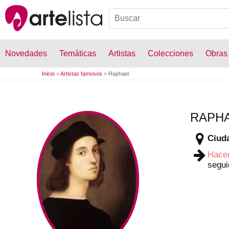
Novedades
Temáticas
Artistas
Colecciones
Obras
Inicio
>
Artistas famosos
>
Raphael
RAPH
Ciuda
Hace
segui