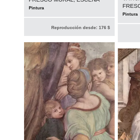
FRES
Pintura
Pintura
Reproducción desde:
176 $