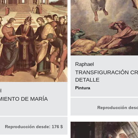
Raphael
TRANSFIGURACIÓN CR
DETALLE
Pintura
l
IENTO DE MARÍA
Reproducción des
Reproducción desde:
176 $