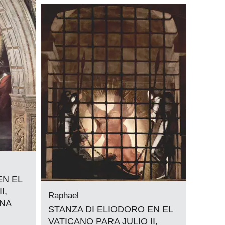
EN EL
I,
Raphael
ENA
STANZA DI ELIODORO EN EL
VATICANO PARA JULIO II,