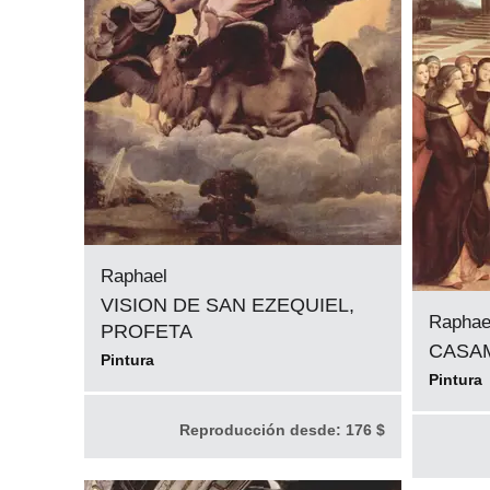
Raphael
VISION DE SAN EZEQUIEL,
Raphae
PROFETA
CASAM
Pintura
Pintura
Reproducción desde:
176 $