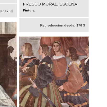
FRESCO MURAL, ESCENA
Pintura
de:
176 $
Reproducción desde:
176 $