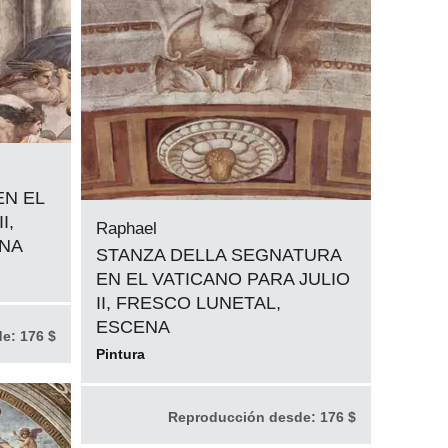
EN EL
I,
Raphael
ENA
STANZA DELLA SEGNATURA
EN EL VATICANO PARA JULIO
II, FRESCO LUNETAL,
ESCENA
de:
176 $
Pintura
Reproducción desde:
176 $