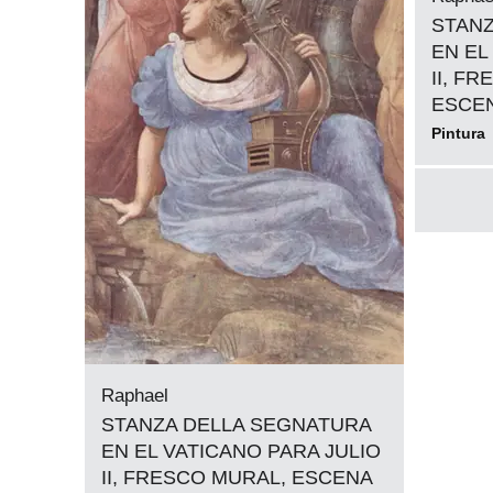
STANZ
EN EL
II, F
ESCE
Pintura
Raphael
STANZA DELLA SEGNATURA
EN EL VATICANO PARA JULIO
II, FRESCO MURAL, ESCENA