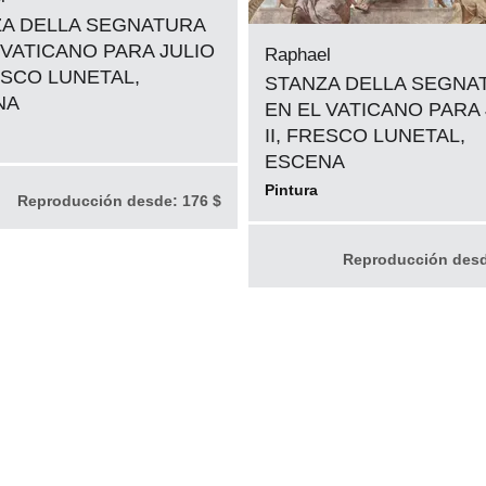
A DELLA SEGNATURA
 VATICANO PARA JULIO
Raphael
RESCO LUNETAL,
STANZA DELLA SEGNA
NA
EN EL VATICANO PARA 
II, FRESCO LUNETAL,
ESCENA
Pintura
Reproducción desde:
176 $
Reproducción des