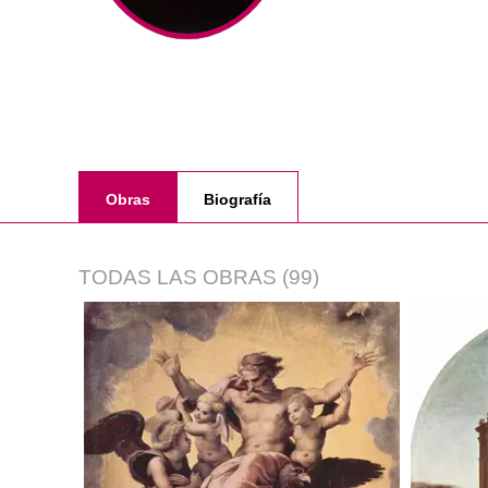
Obras
Biografía
TODAS LAS OBRAS
(99)