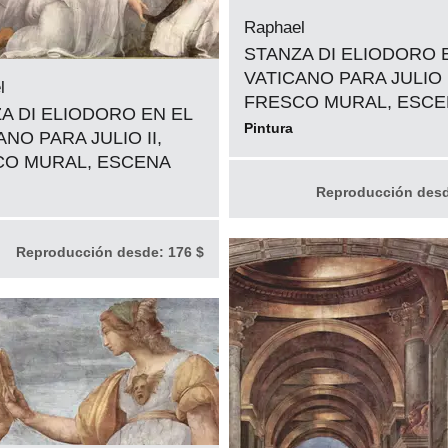
Raphael
STANZA DI ELIODORO 
VATICANO PARA JULIO I
l
FRESCO MURAL, ESC
A DI ELIODORO EN EL
Pintura
ANO PARA JULIO II,
CO MURAL, ESCENA
Reproducción des
Reproducción desde:
176 $