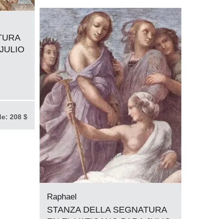
TURA
JULIO
de:
208 $
Raphael
STANZA DELLA SEGNATURA