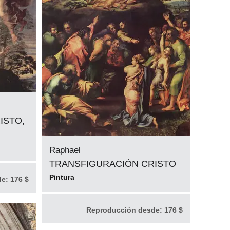
ISTO,
Raphael
TRANSFIGURACIÓN CRISTO
Pintura
de:
176 $
Reproducción desde:
176 $