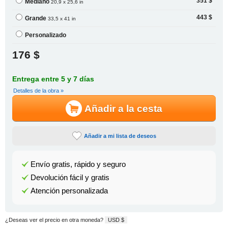
351 $
Mediano
20,9 x 25,6 in
443 $
Grande
33,5 x 41 in
Personalizado
176 $
Entrega entre 5 y 7 días
Detalles de la obra »
Añadir a la cesta
Añadir a mi lista de deseos
Envío gratis, rápido y seguro
Devolución fácil y gratis
Atención personalizada
¿Deseas ver el precio en otra moneda?
USD $