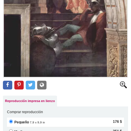
Reproducción impresa en lienzo
Comprar reproducción
176 $
Pequeño
7,9 x 9,9 in