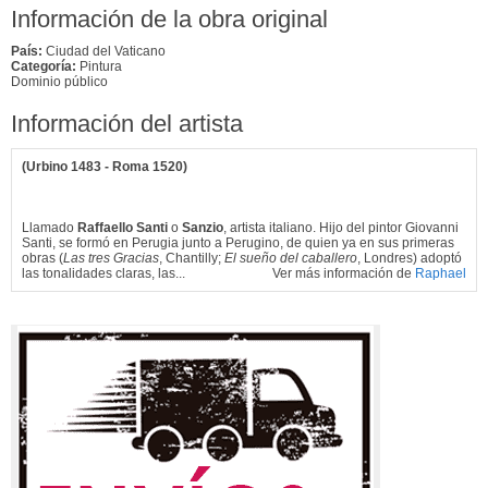
Información de la obra original
País:
Ciudad del Vaticano
Categoría:
Pintura
Dominio público
Información del artista
(Urbino 1483 - Roma 1520)
Llamado
Raffaello Santi
o
Sanzio
, artista italiano. Hijo del pintor Giovanni
Santi, se formó en Perugia junto a Perugino, de quien ya en sus primeras
obras (
Las tres Gracias
, Chantilly;
El sueño del caballero
, Londres) adoptó
las tonalidades claras, las...
Ver más información de
Raphael