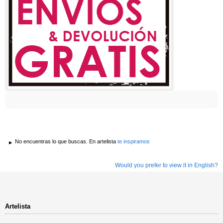
No encuentras lo que buscas. En artelista
te inspiramos
Would you prefer to view it in English?
Artelista