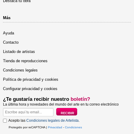
Destaca tu obra
Más
Ayuda
Contacto
Listado de artistas
Tienda de reproducciones
Condiciones legales
Política de privacidad y cookies
Configurar privacidad y cookies
¿Te gustaría recibir nuestro
boletín?
La última hora y novedades del mundo del arte en tu correo electrónico
Acepto las
Condiciones legales de Artelista
.
Protegido por reCAPTCHA |
Privacidad
-
Condiciones