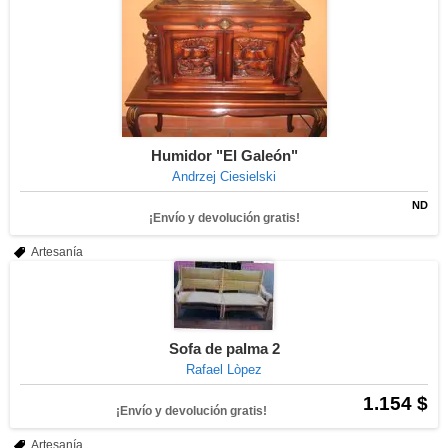
Humidor "El Galeón"
Andrzej Ciesielski
ND
¡Envío y devolución gratis!
Artesanía
Sofa de palma 2
Rafael Lòpez
1.154 $
¡Envío y devolución gratis!
Artesanía