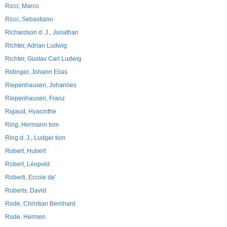
Ricci, Marco
Ricci, Sebastiano
Richardson d. J., Jonathan
Richter, Adrian Ludwig
Richter, Gustav Carl Ludwig
Ridinger, Johann Elias
Riepenhausen, Johannes
Riepenhausen, Franz
Rigaud, Hyacinthe
Ring, Hermann tom
Ring d. J., Ludger tom
Robert, Hubert
Robert, Léopold
Roberti, Ercole de'
Roberts, David
Rode, Christian Bernhard
Rode, Hermen