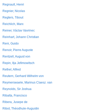
Regnault, Henri
Regnier, Nicolas
Regters, Tibout
Reichlich, Marx
Reiner, Václav Vavrinec
Reinhart, Johann Christian
Reni, Guido
Renoir, Pierre Auguste
Rentzell, August von
Repin, Ilja Jefimowitsch
Rethel, Alfred
Reutern, Gerhard Wilhelm von
Reymerswaele, Marinus Claesz. van
Reynolds, Sir Joshua
Ribalta, Francisco
Ribera, Jusepe de
Ribot, Théodhule-Augustin