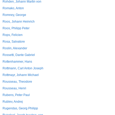
Rohden, Johann Martin von
Romako, Anton
Romney, George
Roos, Johann Heinrich
Roos, Philipp Peter
Rops, Felicien
Rosa, Salvatore
Roslin, Alexander
Rossetti, Dante Gabriel
Rottenhammer, Hans
Rottmann, Carl Anton Joseph
Rottmayr, Johann Michael
Rousseau, Theodore
Rousseau, Henri
Rubens, Peter Paul
Rublev, Andrej
Rugendas, Georg Philipp