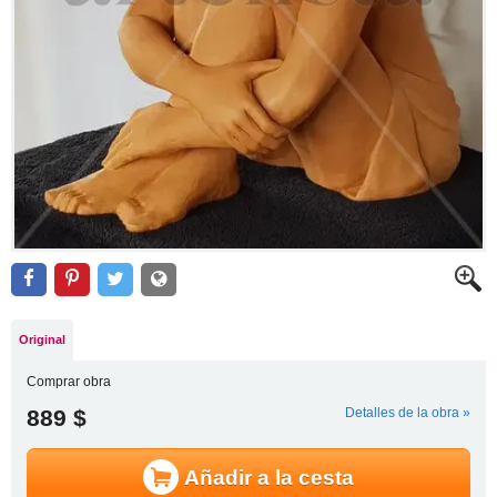
Original
Comprar obra
889 $
Detalles de la obra »
Añadir a la cesta