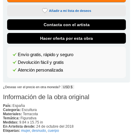
Añadir a mi lista de deseos
Contacta con el artista
Hacer oferta por esta obra
Envío gratis, rápido y seguro
Devolución fácil y gratis
Atención personalizada
¿Deseas ver el precio en otra moneda?
USD $
Información de la obra original
País:
España
Categoría:
Escultura
Materiales:
Terracota
Temática:
Figurativa
Medidas:
9.84 x 15.75 in
En Artelista desde:
24 de octubre del 2018
Etiquetas:
mujer
,
desnudo
,
cuerpo