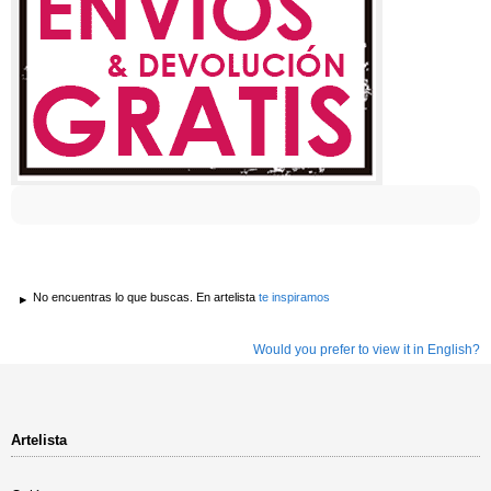
No encuentras lo que buscas. En artelista
te inspiramos
Would you prefer to view it in English?
Artelista