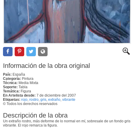
Información de la obra original
País:
España
Categoría:
Pintura
Técnica:
Media Mixta
Soporte:
Tabla
Temática:
Figura
En Artelista desde:
7 de diciembre del 2007
Etiquetas:
rojo
,
rostro
,
gris
,
extraño
,
vibrante
© Todos los derechos reservados
Descripción de la obra
Un extraño rostro, más deforme de lo normal en mí, sobresale de un fondo gris
vibrante. El rojo remarca la figura.