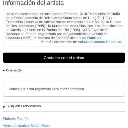
Información del artista
He sido seleccionado en distintos certámenes: -XLIII Exposición de Otoño
de la Real Academia de Bellas Artes Santa Isabel de Hungría (1994). -II
Exposición Colectiva de Arte Nazareno celebrada en la Casa de la Cultura
de Dos Hermanas (1995). -IX Muestra de Artes Plásticas "Las Palmillas" en
la Galería Luiz Verri en la Puebla del Río (1995). -XXIV Exposición
Nacional de Pintura, organizada por el Ayuntamiento de Alcalá de
Guadaíra (1995). -X Muestra de Artes Plásticas "Las Palmillas"...
Ver más información de
Antonio Alcántara Carballido
Contacta con el artista
Críticas (0)
Tienes que estar registrado para poder
comentar
Busquedas relacionadas
Pintores España
Venta de cuadros Media Mixta