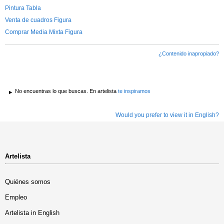
Pintura Tabla
Venta de cuadros Figura
Comprar Media Mixta Figura
¿Contenido inapropiado?
No encuentras lo que buscas. En artelista
te inspiramos
Would you prefer to view it in English?
Artelista
Quiénes somos
Empleo
Artelista in English