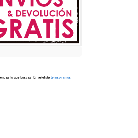
ntras lo que buscas. En artelista
te inspiramos