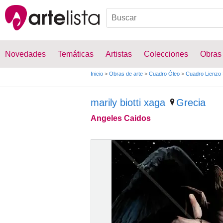
Novedades
Temáticas
Artistas
Colecciones
Obras
Inicio
>
Obras de arte
>
Cuadro Óleo
>
Cuadro Lienzo
marily biotti xaga
Grecia
Angeles Caidos