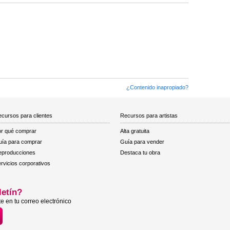
¿Contenido inapropiado?
cursos para clientes
Recursos para artistas
r qué comprar
Alta gratuita
ía para comprar
Guía para vender
eproducciones
Destaca tu obra
rvicios corporativos
letín?
e en tu correo electrónico