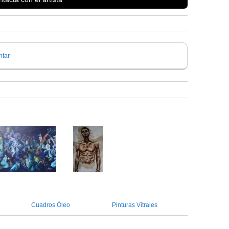
tar
Cuadros Óleo
Pinturas Vitrales