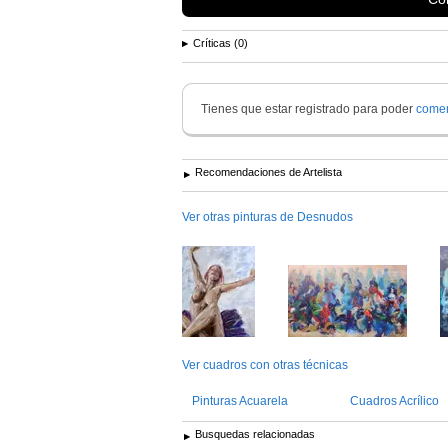
Críticas (0)
Tienes que estar registrado para poder
comen
Recomendaciones de Artelista
Ver otras pinturas de Desnudos
Ver cuadros con otras técnicas
Pinturas Acuarela
Cuadros Acrílico
Busquedas relacionadas