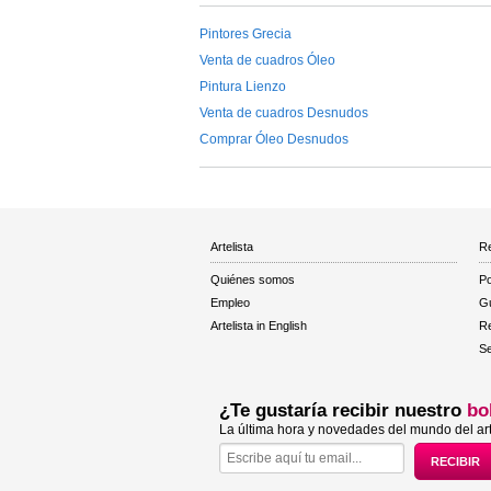
Pintores Grecia
Venta de cuadros Óleo
Pintura Lienzo
Venta de cuadros Desnudos
Comprar Óleo Desnudos
Artelista
Re
Quiénes somos
Po
Empleo
Gu
Artelista in English
R
Se
¿Te gustaría recibir nuestro
bo
La última hora y novedades del mundo del art