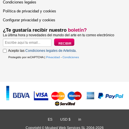
Condiciones legales
Política de privacidad y cookies
Configurar privacidad y cookies
¿Te gustaría recibir nuestro
boletín?
La última hora y novedades del mundo del arte en tu correo electrónico
Acepto las
Condiciones legales de Artelista
.
Protegido por reCAPTCHA |
Privacidad
-
Condiciones
ES
/
USD $
/
in
Copyright © Mcubed Web Services SL 2004-2026