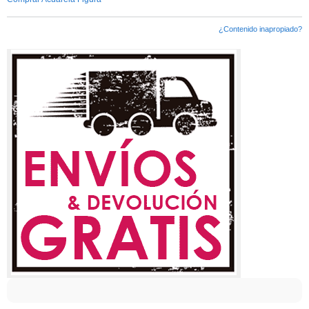
¿Contenido inapropiado?