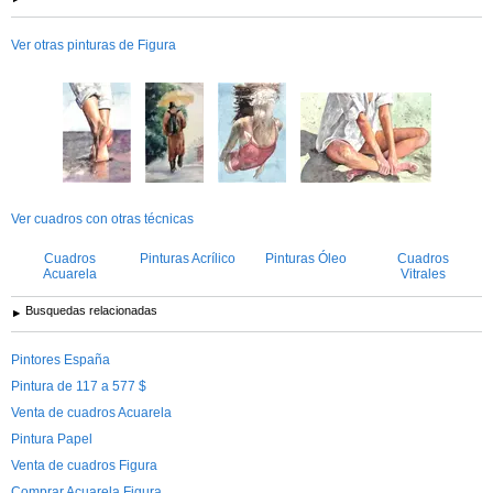
Ver otras pinturas de Figura
Ver cuadros con otras técnicas
Cuadros
Pinturas Acrílico
Pinturas Óleo
Cuadros
Acuarela
Vitrales
Busquedas relacionadas
Pintores España
Pintura de 117 a 577 $
Venta de cuadros Acuarela
Pintura Papel
Venta de cuadros Figura
Comprar Acuarela Figura