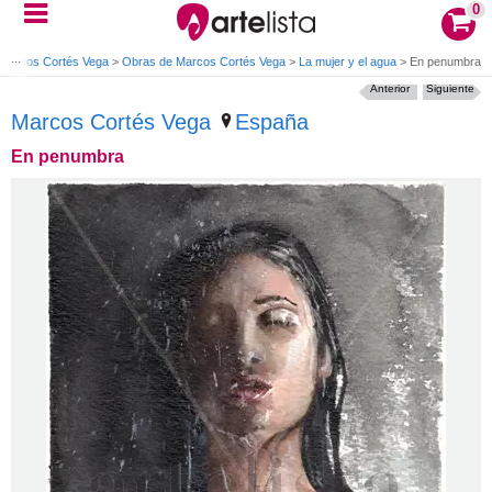
0
Marcos Cortés Vega
>
Obras de Marcos Cortés Vega
>
La mujer y el agua
>
En penumbra
Anterior
Siguiente
Marcos Cortés Vega
España
En penumbra