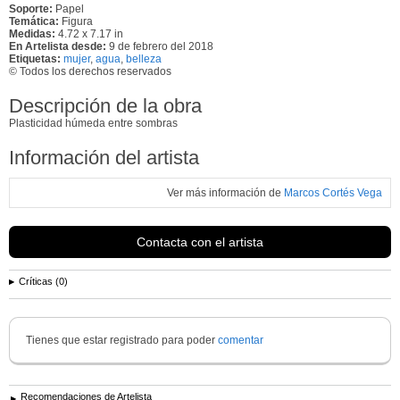
Soporte:
Papel
Temática:
Figura
Medidas:
4.72 x 7.17 in
En Artelista desde:
9 de febrero del 2018
Etiquetas:
mujer
,
agua
,
belleza
© Todos los derechos reservados
Descripción de la obra
Plasticidad húmeda entre sombras
Información del artista
Ver más información de
Marcos Cortés Vega
Contacta con el artista
Críticas (0)
Tienes que estar registrado para poder
comentar
Recomendaciones de Artelista