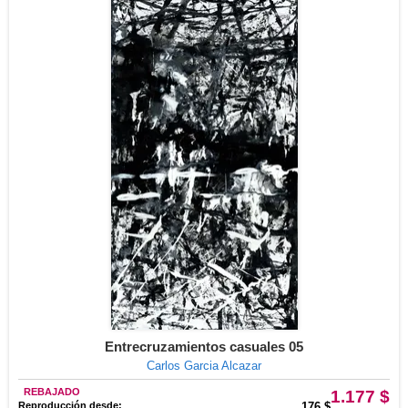
Entrecruzamientos casuales 05
Carlos Garcia Alcazar
REBAJADO
1.177 $
Reproducción desde:
176 $