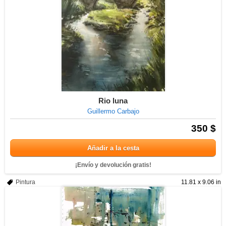
Rio luna
Guillermo Carbajo
350 $
Añadir a la cesta
¡Envío y devolución gratis!
Pintura
11.81 x 9.06 in