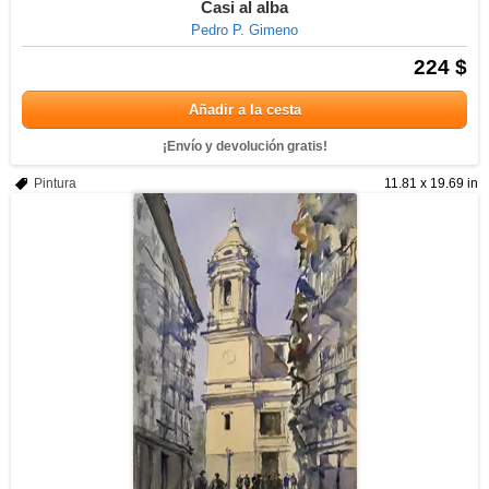
Casi al alba
Pedro P. Gimeno
224 $
Añadir a la cesta
¡Envío y devolución gratis!
Pintura
11.81 x 19.69 in