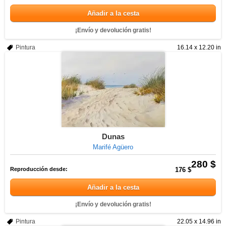
Añadir a la cesta
¡Envío y devolución gratis!
Pintura
16.14 x 12.20 in
Dunas
Marifé Agüero
280 $
Reproducción desde:
176 $
Añadir a la cesta
¡Envío y devolución gratis!
Pintura
22.05 x 14.96 in