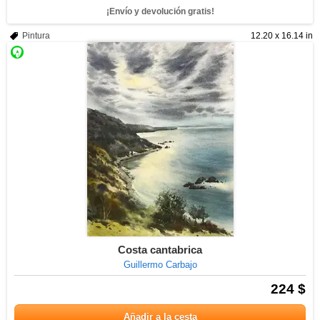
¡Envío y devolución gratis!
Pintura
12.20 x 16.14 in
Costa cantabrica
Guillermo Carbajo
224 $
Añadir a la cesta