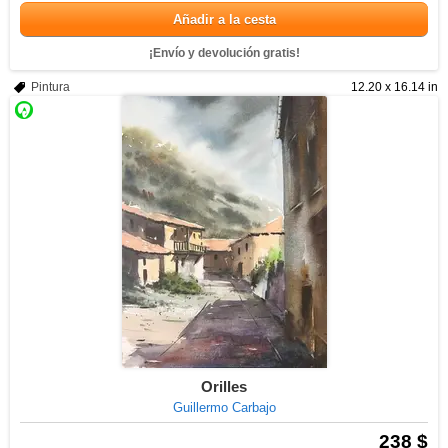
Añadir a la cesta
¡Envío y devolución gratis!
Pintura
12.20 x 16.14 in
Orilles
Guillermo Carbajo
238 $