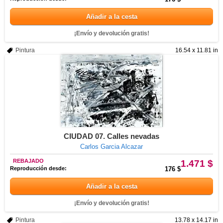
Añadir a la cesta
¡Envío y devolución gratis!
Pintura
16.54 x 11.81 in
CIUDAD 07. Calles nevadas
Carlos Garcia Alcazar
REBAJADO
1.471 $
Reproducción desde:
176 $
Añadir a la cesta
¡Envío y devolución gratis!
Pintura
13.78 x 14.17 in