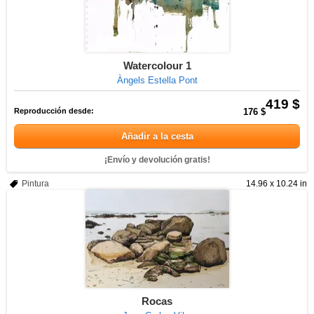
Watercolour 1
Àngels Estella Pont
419 $
Reproducción desde:
176 $
Añadir a la cesta
¡Envío y devolución gratis!
Pintura
14.96 x 10.24 in
Rocas