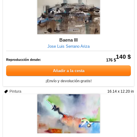
Baena III
Jose Luis Serrano Ariza
140 $
Reproducción desde:
176 $
Añadir a la cesta
¡Envío y devolución gratis!
Pintura
16.14 x 12.20 in