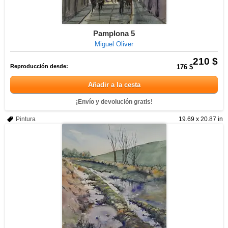
Pamplona 5
Miguel Oliver
210 $
Reproducción desde:
176 $
Añadir a la cesta
¡Envío y devolución gratis!
Pintura
19.69 x 20.87 in