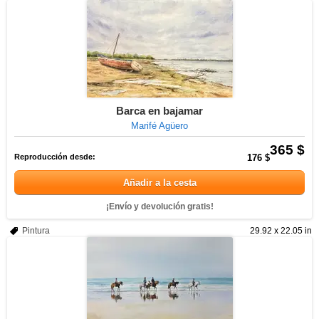
Barca en bajamar
Marifé Agüero
365 $
Reproducción desde:
176 $
Añadir a la cesta
¡Envío y devolución gratis!
Pintura
29.92 x 22.05 in