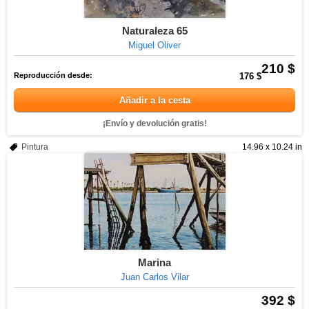
Naturaleza 65
Miguel Oliver
210 $
Reproducción desde:
176 $
Añadir a la cesta
¡Envío y devolución gratis!
Pintura
14.96 x 10.24 in
Marina
Juan Carlos Vilar
392 $