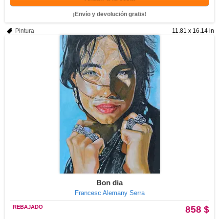
¡Envío y devolución gratis!
Pintura
11.81 x 16.14 in
Bon dia
Francesc Alemany Serra
REBAJADO
858 $