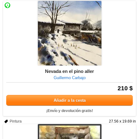
Nevada en el pino aller
Guillermo Carbajo
210 $
Añadir a la cesta
¡Envío y devolución gratis!
Pintura
27.56 x 19.69 in