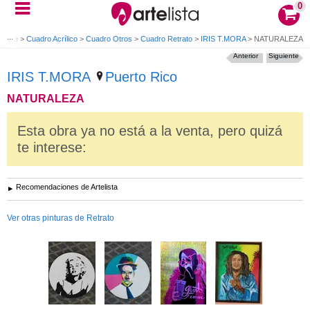
0
 arte
>
Cuadro Acrílico
>
Cuadro Otros
>
Cuadro Retrato
>
IRIS T.MORA
>
NATURALEZA
Anterior
Siguiente
IRIS T.MORA
Puerto Rico
NATURALEZA
Esta obra ya no está a la venta, pero quizá
te interese:
Recomendaciones de Artelista
Ver otras pinturas de Retrato