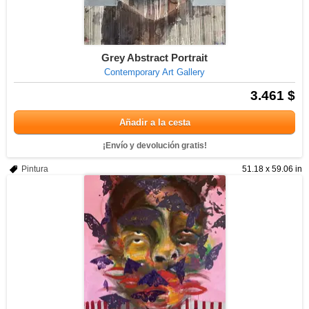
Grey Abstract Portrait
Contemporary Art Gallery
3.461 $
Añadir a la cesta
¡Envío y devolución gratis!
Pintura
51.18 x 59.06 in