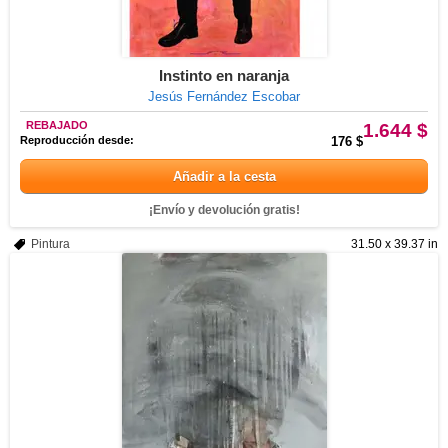
Instinto en naranja
Jesús Fernández Escobar
REBAJADO
1.644 $
Reproducción desde:
176 $
Añadir a la cesta
¡Envío y devolución gratis!
Pintura
31.50 x 39.37 in