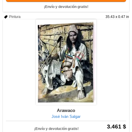
¡Envío y devolución gratis!
Pintura
35.43 x 0.47 in
Arawaco
José Iván Salgar
3.461 $
¡Envío y devolución gratis!