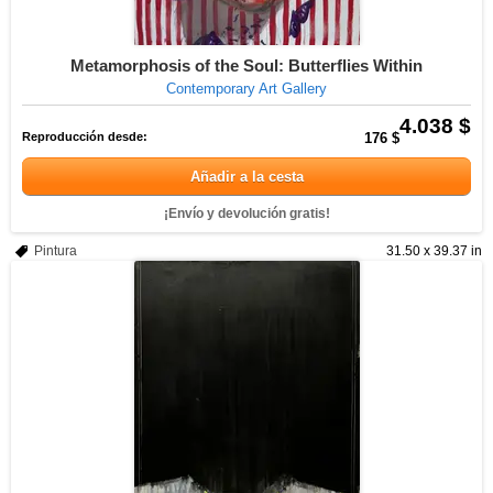
Metamorphosis of the Soul: Butterflies Within
Contemporary Art Gallery
4.038 $
Reproducción desde:
176 $
Añadir a la cesta
¡Envío y devolución gratis!
Pintura
31.50 x 39.37 in