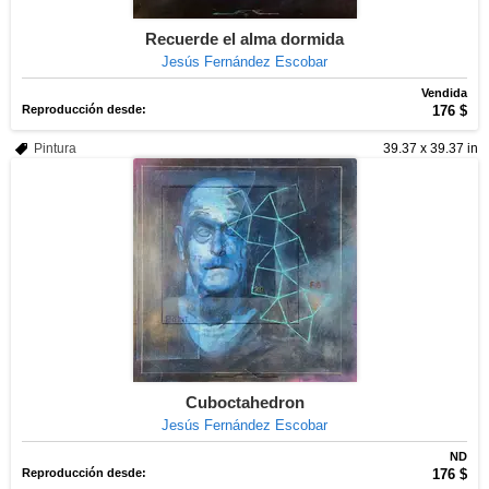
Recuerde el alma dormida
Jesús Fernández Escobar
Vendida
Reproducción desde:
176 $
Pintura
39.37 x 39.37 in
Cuboctahedron
Jesús Fernández Escobar
ND
Reproducción desde:
176 $