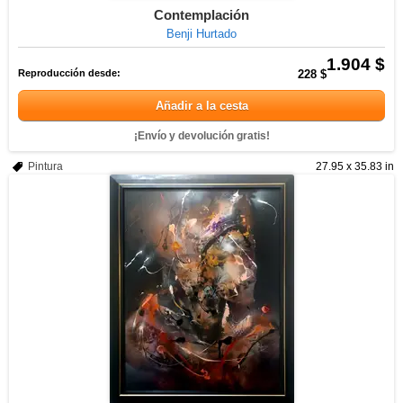
Contemplación
Benji Hurtado
1.904 $
Reproducción desde:
228 $
Añadir a la cesta
¡Envío y devolución gratis!
Pintura
27.95 x 35.83 in