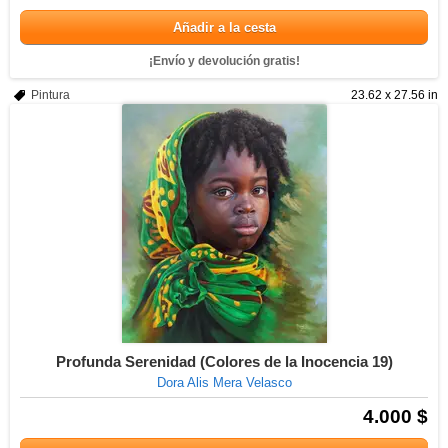
Añadir a la cesta
¡Envío y devolución gratis!
Pintura
23.62 x 27.56 in
Profunda Serenidad (Colores de la Inocencia 19)
Dora Alis Mera Velasco
4.000 $