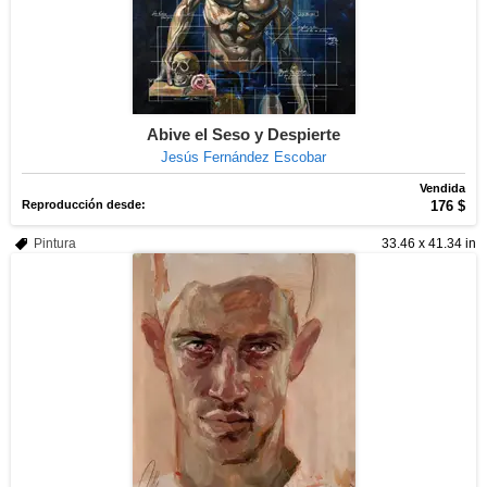
Abive el Seso y Despierte
Jesús Fernández Escobar
Vendida
Reproducción desde:
176 $
Pintura
33.46 x 41.34 in