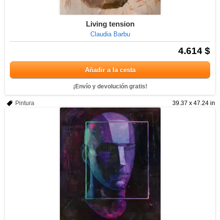
Living tension
Claudia Barbu
4.614 $
Añadir a la cesta
¡Envío y devolución gratis!
Pintura
39.37 x 47.24 in