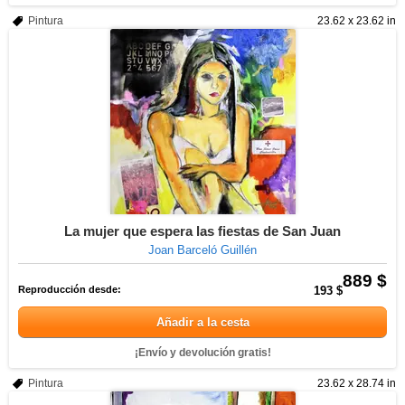
Pintura
23.62 x 23.62 in
La mujer que espera las fiestas de San Juan
Joan Barceló Guillén
889 $
Reproducción desde:
193 $
Añadir a la cesta
¡Envío y devolución gratis!
Pintura
23.62 x 28.74 in