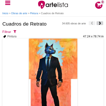
0
Inicio
>
Obras de arte
>
Pintura
>
Cuadros de Retrato
Cuadros de Retrato
34.605 obras de arte
Filtrar
Pintura
47.24 x 78.74 in