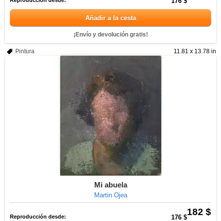
Reproducción desde:
176 $
Añadir a la cesta
¡Envío y devolución gratis!
Pintura
11.81 x 13.78 in
Mi abuela
Martin Ojea
182 $
Reproducción desde:
176 $