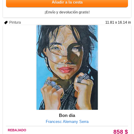
Añadir a la cesta
¡Envío y devolución gratis!
Pintura
11.81 x 16.14 in
Bon dia
Francesc Alemany Serra
REBAJADO
858 $