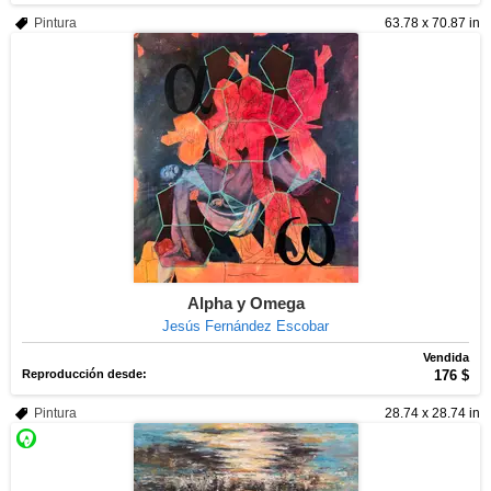
Pintura
63.78 x 70.87 in
Alpha y Omega
Jesús Fernández Escobar
Vendida
Reproducción desde:
176 $
Pintura
28.74 x 28.74 in