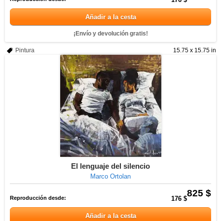
Añadir a la cesta
¡Envío y devolución gratis!
Pintura
15.75 x 15.75 in
El lenguaje del silencio
Marco Ortolan
825 $
Reproducción desde:
176 $
Añadir a la cesta