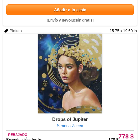
Añadir a la cesta
¡Envío y devolución gratis!
Pintura
15.75 x 19.69 in
Drops of Jupiter
Simona Zecca
REBAJADO
778 $
Reproducción desde:
176 $