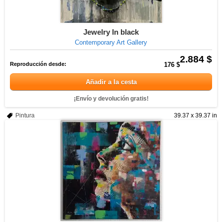
Jewelry In black
Contemporary Art Gallery
2.884 $
Reproducción desde:
176 $
Añadir a la cesta
¡Envío y devolución gratis!
Pintura
39.37 x 39.37 in