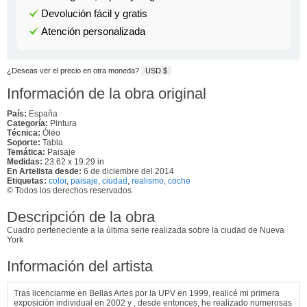
Devolución fácil y gratis
Atención personalizada
¿Deseas ver el precio en otra moneda?
USD $
Información de la obra original
País:
España
Categoría:
Pintura
Técnica:
Óleo
Soporte:
Tabla
Temática:
Paisaje
Medidas:
23.62 x 19.29 in
En Artelista desde:
6 de diciembre del 2014
Etiquetas:
color
,
paisaje
,
ciudad
,
realismo
,
coche
© Todos los derechos reservados
Descripción de la obra
Cuadro perteneciente a la última serie realizada sobre la ciudad de Nueva
York
Información del artista
Tras licenciarme en Bellas Artes por la UPV en 1999, realicé mi primera
exposición individual en 2002 y , desde entonces, he realizado numerosas