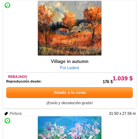
Village in autumn
Pol Ledent
REBAJADO
1.039 $
Reproducción desde:
176 $
Añadir a la cesta
¡Envío y devolución gratis!
Pintura
31.50 x 27.56 in