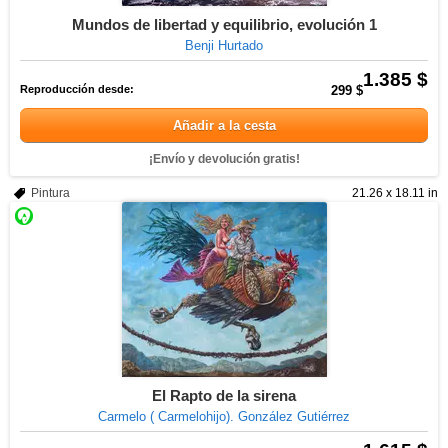
Mundos de libertad y equilibrio, evolución 1
Benji Hurtado
1.385 $
Reproducción desde:
299 $
Añadir a la cesta
¡Envío y devolución gratis!
Pintura
21.26 x 18.11 in
El Rapto de la sirena
Carmelo ( Carmelohijo). González Gutiérrez