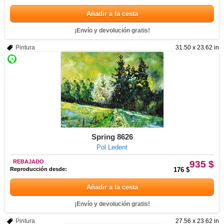
Añadir a la cesta
¡Envío y devolución gratis!
Pintura
31.50 x 23.62 in
Spring 8626
Pol Ledent
REBAJADO
935 $
Reproducción desde:
176 $
Añadir a la cesta
¡Envío y devolución gratis!
Pintura
27.56 x 23.62 in