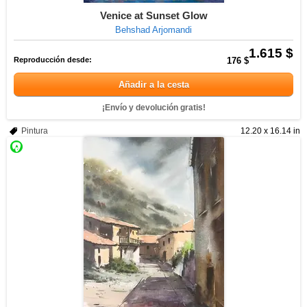
Venice at Sunset Glow
Behshad Arjomandi
1.615 $
Reproducción desde:
176 $
Añadir a la cesta
¡Envío y devolución gratis!
Pintura
12.20 x 16.14 in