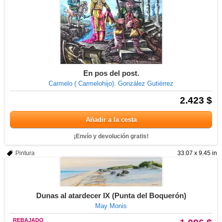
En pos del post.
Carmelo ( Carmelohijo). González Gutiérrez
2.423 $
Añadir a la cesta
¡Envío y devolución gratis!
Pintura
33.07 x 9.45 in
Dunas al atardecer IX (Punta del Boquerón)
May Monis
REBAJADO