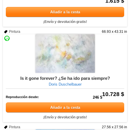
1.615 $
Añadir a la cesta
¡Envío y devolución gratis!
Pintura
66.93 x 43.31 in
Is it gone forever? ¿Se ha ido para siempre?
Doris Duschelbauer
10.728 $
Reproducción desde:
246 $
Añadir a la cesta
¡Envío y devolución gratis!
Pintura
27.56 x 27.56 in