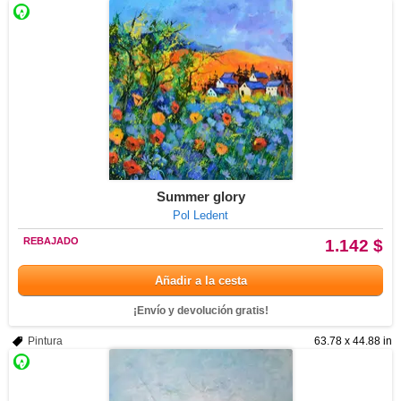
Summer glory
Pol Ledent
REBAJADO
1.142 $
Añadir a la cesta
¡Envío y devolución gratis!
Pintura
63.78 x 44.88 in