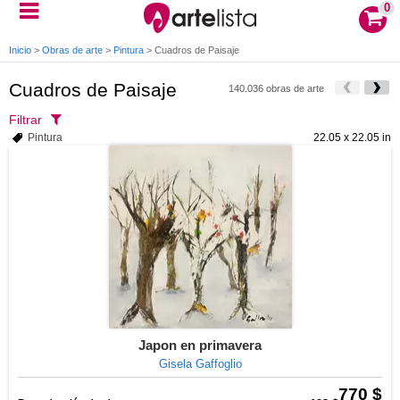
0
Inicio
>
Obras de arte
>
Pintura
>
Cuadros de Paisaje
Cuadros de Paisaje
140.036 obras de arte
Filtrar
Pintura
22.05 x 22.05 in
Japon en primavera
Gisela Gaffoglio
770 $