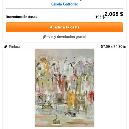
Gisela Gaffoglio
2.068 $
Reproducción desde:
193 $
Añadir a la cesta
¡Envío y devolución gratis!
Pintura
57.09 x 74.80 in