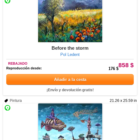
Before the storm
Pol Ledent
REBAJADO
858 $
Reproducción desde:
176 $
Añadir a la cesta
¡Envío y devolución gratis!
Pintura
21.26 x 25.59 in