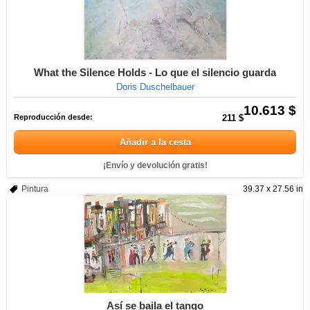
What the Silence Holds - Lo que el silencio guarda
Doris Duschelbauer
10.613 $
Reproducción desde:
211 $
Añadir a la cesta
¡Envío y devolución gratis!
Pintura
39.37 x 27.56 in
Así se baila el tango