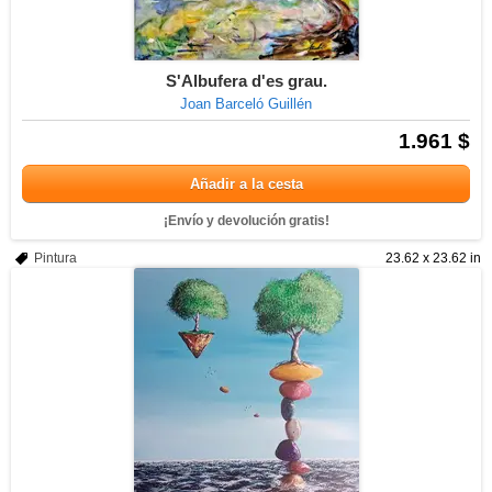
S'Albufera d'es grau.
Joan Barceló Guillén
1.961 $
Añadir a la cesta
¡Envío y devolución gratis!
Pintura
23.62 x 23.62 in