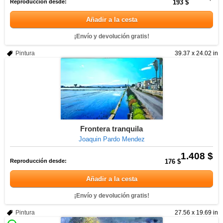
Reproducción desde:
193 $
Añadir a la cesta
¡Envío y devolución gratis!
Pintura
39.37 x 24.02 in
Frontera tranquila
Joaquin Pardo Mendez
1.408 $
Reproducción desde:
176 $
Añadir a la cesta
¡Envío y devolución gratis!
Pintura
27.56 x 19.69 in