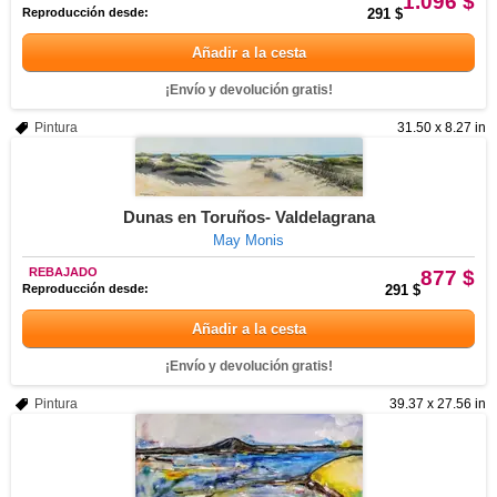
1.096 $
Reproducción desde:
291 $
Añadir a la cesta
¡Envío y devolución gratis!
Pintura
31.50 x 8.27 in
Dunas en Toruños- Valdelagrana
May Monis
REBAJADO
877 $
Reproducción desde:
291 $
Añadir a la cesta
¡Envío y devolución gratis!
Pintura
39.37 x 27.56 in