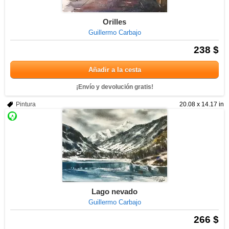
Orilles
Guillermo Carbajo
238 $
Añadir a la cesta
¡Envío y devolución gratis!
Pintura
20.08 x 14.17 in
Lago nevado
Guillermo Carbajo
266 $