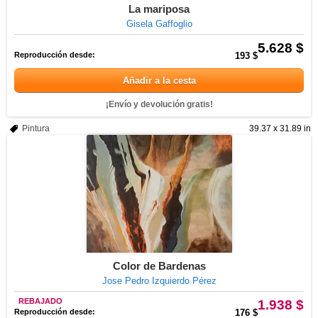
La mariposa
Gisela Gaffoglio
5.628 $
Reproducción desde:
193 $
Añadir a la cesta
¡Envío y devolución gratis!
Pintura
39.37 x 31.89 in
Color de Bardenas
Jose Pedro Izquierdo Pérez
REBAJADO
1.938 $
Reproducción desde:
176 $