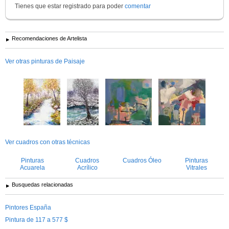
Tienes que estar registrado para poder
comentar
Recomendaciones de Artelista
Ver otras pinturas de Paisaje
Ver cuadros con otras técnicas
Pinturas
Cuadros
Cuadros Óleo
Pinturas
Acuarela
Acrílico
Vitrales
Busquedas relacionadas
Pintores España
Pintura de 117 a 577 $