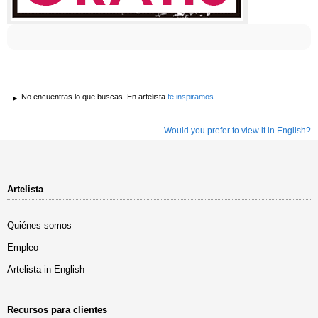
No encuentras lo que buscas. En artelista
te inspiramos
Would you prefer to view it in English?
Artelista
Quiénes somos
Empleo
Artelista in English
Recursos para clientes