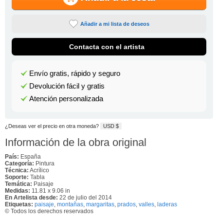
Añadir a mi lista de deseos
Contacta con el artista
Envío gratis, rápido y seguro
Devolución fácil y gratis
Atención personalizada
¿Deseas ver el precio en otra moneda?
USD $
Información de la obra original
País:
España
Categoría:
Pintura
Técnica:
Acrílico
Soporte:
Tabla
Temática:
Paisaje
Medidas:
11.81 x 9.06 in
En Artelista desde:
22 de julio del 2014
Etiquetas:
paisaje
,
montañas
,
margaritas
,
prados
,
valles
,
laderas
© Todos los derechos reservados