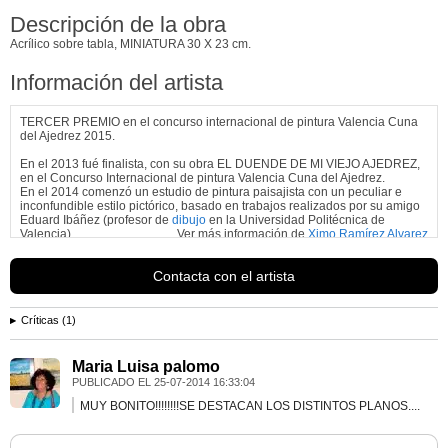
Descripción de la obra
Acrílico sobre tabla, MINIATURA 30 X 23 cm.
Información del artista
TERCER PREMIO en el concurso internacional de pintura Valencia Cuna
del Ajedrez 2015.
En el 2013 fué finalista, con su obra EL DUENDE DE MI VIEJO AJEDREZ,
en el Concurso Internacional de pintura Valencia Cuna del Ajedrez.
En el 2014 comenzó un estudio de pintura paisajista con un peculiar e
inconfundible estilo pictórico, basado en trabajos realizados por su amigo
Eduard Ibáñez (profesor de
dibujo
en la Universidad Politécnica de
Valencia).
Ver más información de
Ximo Ramírez Alvarez
Contacta con el artista
Críticas (1)
Maria Luisa palomo
PUBLICADO EL
25-07-2014 16:33:04
MUY BONITO!!!!!!!!SE DESTACAN LOS DISTINTOS PLANOS....