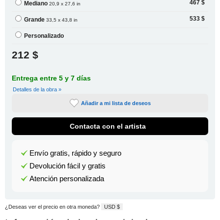
467 $
Mediano
20,9 x 27,6 in
533 $
Grande
33,5 x 43,8 in
Personalizado
212 $
Entrega entre 5 y 7 días
Detalles de la obra »
Añadir a mi lista de deseos
Contacta con el artista
Envío gratis, rápido y seguro
Devolución fácil y gratis
Atención personalizada
¿Deseas ver el precio en otra moneda?
USD $