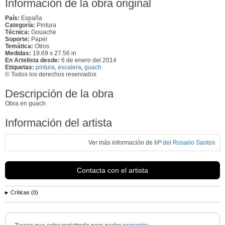
Información de la obra original
País:
España
Categoría:
Pintura
Técnica:
Gouache
Soporte:
Papel
Temática:
Otros
Medidas:
19.69 x 27.56 in
En Artelista desde:
6 de enero del 2014
Etiquetas:
pintura
,
escalera
,
guach
© Todos los derechos reservados
Descripción de la obra
Obra en guach
Información del artista
Ver más información de
Mª del Rosario Santos
Contacta con el artista
Críticas (0)