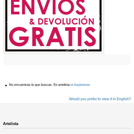
No encuentras lo que buscas. En artelista
te inspiramos
Would you prefer to view it in English?
Artelista