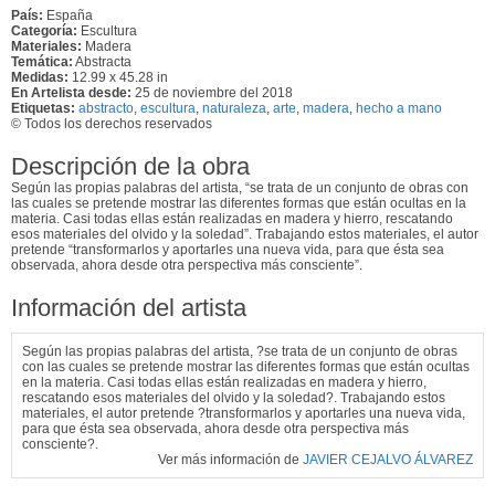
País:
España
Categoría:
Escultura
Materiales:
Madera
Temática:
Abstracta
Medidas:
12.99 x 45.28 in
En Artelista desde:
25 de noviembre del 2018
Etiquetas:
abstracto
,
escultura
,
naturaleza
,
arte
,
madera
,
hecho a mano
© Todos los derechos reservados
Descripción de la obra
Según las propias palabras del artista, “se trata de un conjunto de obras con
las cuales se pretende mostrar las diferentes formas que están ocultas en la
materia. Casi todas ellas están realizadas en madera y hierro, rescatando
esos materiales del olvido y la soledad”. Trabajando estos materiales, el autor
pretende “transformarlos y aportarles una nueva vida, para que ésta sea
observada, ahora desde otra perspectiva más consciente”.
Información del artista
Según las propias palabras del artista, ?se trata de un conjunto de obras
con las cuales se pretende mostrar las diferentes formas que están ocultas
en la materia. Casi todas ellas están realizadas en madera y hierro,
rescatando esos materiales del olvido y la soledad?. Trabajando estos
materiales, el autor pretende ?transformarlos y aportarles una nueva vida,
para que ésta sea observada, ahora desde otra perspectiva más
consciente?.
Ver más información de
JAVIER CEJALVO ÁLVAREZ