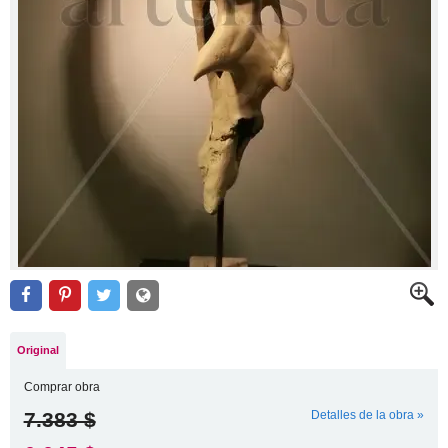
Original
Comprar obra
7.383 $
Detalles de la obra »