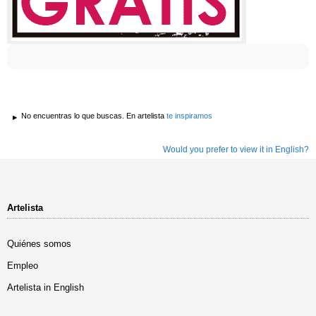
No encuentras lo que buscas. En artelista
te inspiramos
Would you prefer to view it in English?
Artelista
Quiénes somos
Empleo
Artelista in English