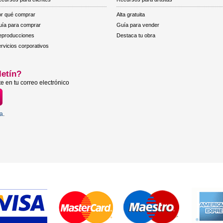
r qué comprar
Alta gratuita
ía para comprar
Guía para vender
eproducciones
Destaca tu obra
rvicios corporativos
letín?
e en tu correo electrónico
ta
.