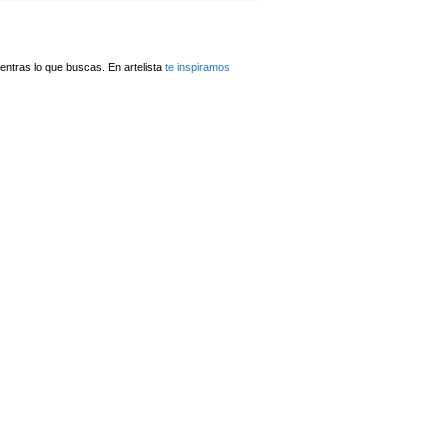
ntras lo que buscas. En artelista
te inspiramos