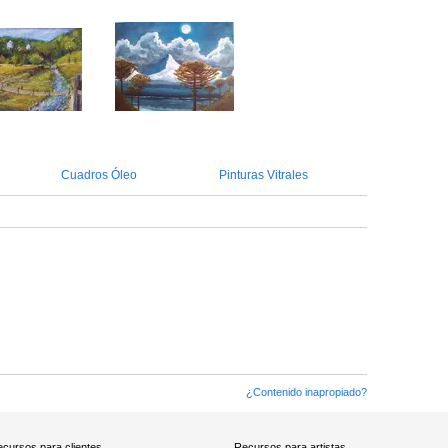
Cuadros Óleo
Pinturas Vitrales
¿Contenido inapropiado?
cursos para clientes
Recursos para artistas