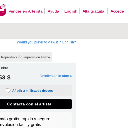
0
Vender en Artelista
Ayuda
English
Alta gratuita
Accede
Would you prefer to view it in English?
Reproducción impresa en lienzo
 obra
53 $
Detalles de la obra »
Añadir a mi lista de deseos
Contacta con el artista
nvío gratis, rápido y seguro
evolución fácil y gratis