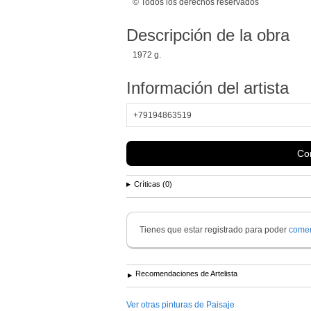
© Todos los derechos reservados
Descripción de la obra
1972 g.
Información del artista
+79194863519
Con
Críticas (0)
Tienes que estar registrado para poder
comen
Recomendaciones de Artelista
Ver otras pinturas de Paisaje