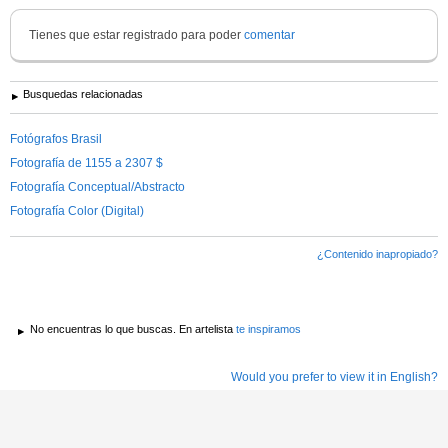
Tienes que estar registrado para poder
comentar
Busquedas relacionadas
Fotógrafos Brasil
Fotografía de 1155 a 2307 $
Fotografía Conceptual/Abstracto
Fotografía Color (Digital)
¿Contenido inapropiado?
No encuentras lo que buscas. En artelista
te inspiramos
Would you prefer to view it in English?