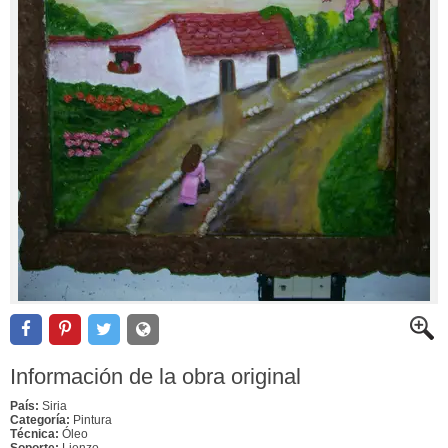
Información de la obra original
País:
Siria
Categoría:
Pintura
Técnica:
Óleo
Soporte:
Lienzo