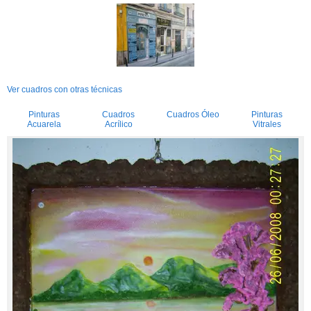
Ver cuadros con otras técnicas
Pinturas
Cuadros
Cuadros Óleo
Pinturas
Acuarela
Acrílico
Vitrales