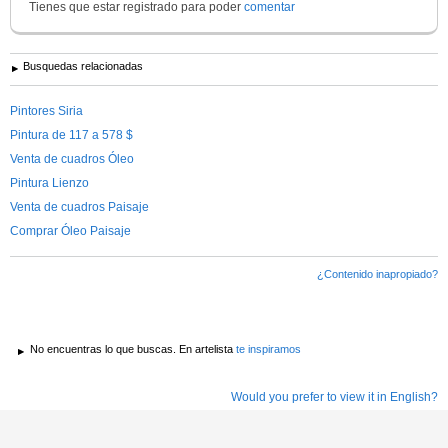
Tienes que estar registrado para poder
comentar
Busquedas relacionadas
Pintores Siria
Pintura de 117 a 578 $
Venta de cuadros Óleo
Pintura Lienzo
Venta de cuadros Paisaje
Comprar Óleo Paisaje
¿Contenido inapropiado?
No encuentras lo que buscas. En artelista
te inspiramos
Would you prefer to view it in English?