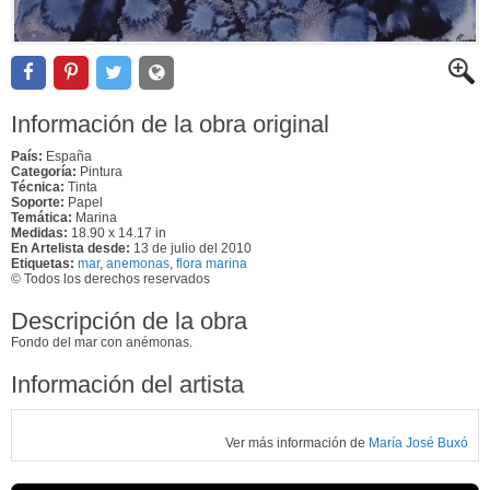
Información de la obra original
País:
España
Categoría:
Pintura
Técnica:
Tinta
Soporte:
Papel
Temática:
Marina
Medidas:
18.90 x 14.17 in
En Artelista desde:
13 de julio del 2010
Etiquetas:
mar
,
anemonas
,
flora marina
© Todos los derechos reservados
Descripción de la obra
Fondo del mar con anémonas.
Información del artista
Ver más información de
María José Buxó