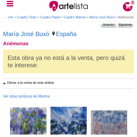
0
s de arte
>
Cuadro Tinta
>
Cuadro Papel
>
Cuadro Marina
>
María José Buxó
>
Anémonas
Anterior
Siguiente
María José Buxó
España
Anémonas
Esta obra ya no está a la venta, pero quizá
te interese:
Obras a la venta de este artista
Ver otras pinturas de Marina