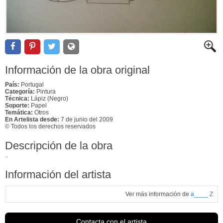
Información de la obra original
País:
Portugal
Categoría:
Pintura
Técnica:
Lápiz (Negro)
Soporte:
Papel
Temática:
Otros
En Artelista desde:
7 de junio del 2009
© Todos los derechos reservados
Descripción de la obra
..
Información del artista
Ver más información de
a____ Z
Contacta con el artista