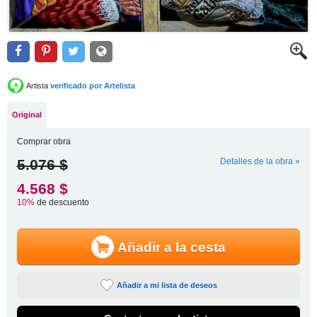
Artista
verificado por Artelista
Original
Comprar obra
5.076 $
Detalles de la obra »
4.568 $
10%
de descuento
Añadir a la cesta
Añadir a mi lista de deseos