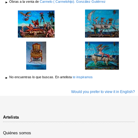
Obras a la venta de
Carmelo ( Carmelohijo). González Gutiérrez
No encuentras lo que buscas. En artelista
te inspiramos
Would you prefer to view it in English?
Artelista
Quiénes somos