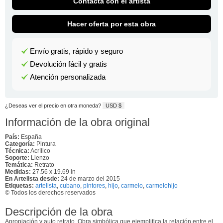
Contacta con el artista
Hacer oferta por esta obra
Envío gratis, rápido y seguro
Devolución fácil y gratis
Atención personalizada
¿Deseas ver el precio en otra moneda?
USD $
Información de la obra original
País:
España
Categoría:
Pintura
Técnica:
Acrílico
Soporte:
Lienzo
Temática:
Retrato
Medidas:
27.56 x 19.69 in
En Artelista desde:
24 de marzo del 2015
Etiquetas:
artelista
,
cubano
,
pintores
,
hijo
,
carmelo
,
carmelohijo
© Todos los derechos reservados
Descripción de la obra
Apropiación y auto retrato. Obra simbólica que ejemplifica la relación entre el