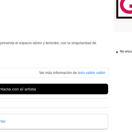
epresenta el espacio aéreo y terrestre, con la singularidad de
No encue
Ver más información de
león valkin valkin
tacta con el artista
tar