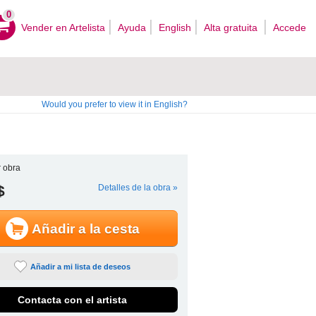
0
Vender en Artelista
Ayuda
English
Alta gratuita
Accede
Would you prefer to view it in English?
 obra
$
Detalles de la obra »
Añadir a la cesta
Añadir a mi lista de deseos
Contacta con el artista