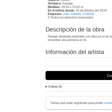
Temática:
Paisaje
Medidas:
28.54 x 23.62 in
En Artelista desde:
16 de febrero del 2019
Etiquetas:
cielo
,
estrella
,
CIUDAD.
© Todos los derechos reservados
Descripción de la obra
Paisaje abstrasto,realizado con óleo,en el se r
encontrar una persona en él.
Información del artista
Con
Críticas (0)
Tienes que estar registrado para poder
comen