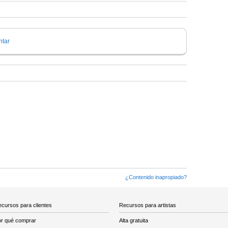
tar
¿Contenido inapropiado?
cursos para clientes
Recursos para artistas
r qué comprar
Alta gratuita