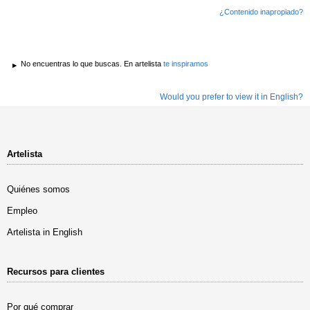
¿Contenido inapropiado?
No encuentras lo que buscas. En artelista
te inspiramos
Would you prefer to view it in English?
Artelista
Quiénes somos
Empleo
Artelista in English
Recursos para clientes
Por qué comprar