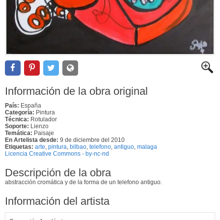
Información de la obra original
País:
España
Categoría:
Pintura
Técnica:
Rotulador
Soporte:
Lienzo
Temática:
Paisaje
En Artelista desde:
9 de diciembre del 2010
Etiquetas:
arte
,
pintura
,
bilbao
,
telefono
,
antiguo
,
malaga
Licencia Creative Commons - by-nc-nd
Descripción de la obra
abstracción cromática y de la forma de un telefono antiguo.
Información del artista