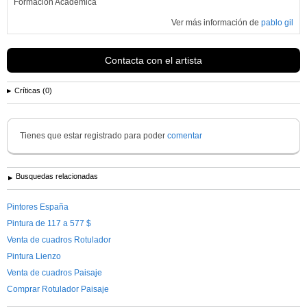
Formación Académica
Ver más información de
pablo gil
Contacta con el artista
Críticas (0)
Tienes que estar registrado para poder
comentar
Busquedas relacionadas
Pintores España
Pintura de 117 a 577 $
Venta de cuadros Rotulador
Pintura Lienzo
Venta de cuadros Paisaje
Comprar Rotulador Paisaje