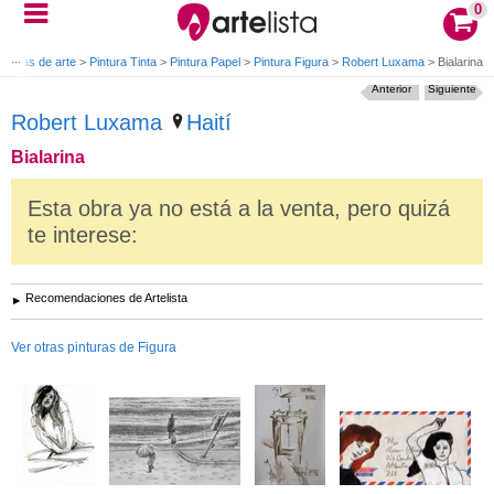
0
Obras de arte
>
Pintura Tinta
>
Pintura Papel
>
Pintura Figura
>
Robert Luxama
>
Bialarina
Anterior
Siguiente
Robert Luxama
Haití
Bialarina
Esta obra ya no está a la venta, pero quizá
te interese:
Recomendaciones de Artelista
Ver otras pinturas de Figura