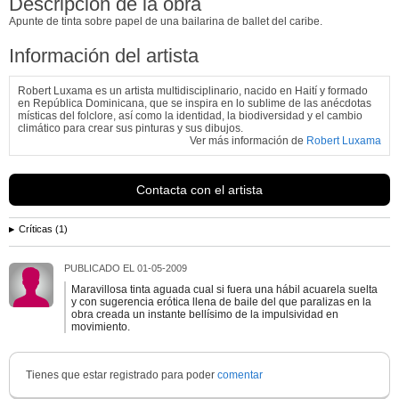
Descripción de la obra
Apunte de tinta sobre papel de una bailarina de ballet del caribe.
Información del artista
Robert Luxama es un artista multidisciplinario, nacido en Haití y formado
en República Dominicana, que se inspira en lo sublime de las anécdotas
místicas del folclore, así como la identidad, la biodiversidad y el cambio
climático para crear sus pinturas y sus dibujos.
Ver más información de
Robert Luxama
Contacta con el artista
Críticas (1)
PUBLICADO EL
01-05-2009
Maravillosa tinta aguada cual si fuera una hábil acuarela suelta
y con sugerencia erótica llena de baile del que paralizas en la
obra creada un instante bellísimo de la impulsividad en
movimiento.
Tienes que estar registrado para poder
comentar