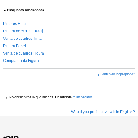
Busquedas relacionadas
Pintores Haití
Pintura de 501 a 1000 $
Venta de cuadros Tinta
Pintura Papel
Venta de cuadros Figura
Comprar Tinta Figura
¿Contenido inapropiado?
No encuentras lo que buscas. En artelista
te inspiramos
Would you prefer to view it in English?
Artelista