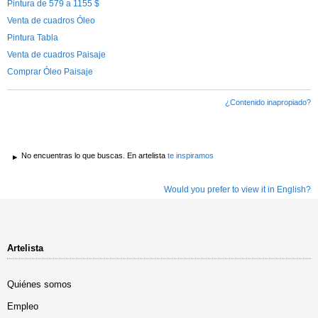
Pintura de 579 a 1155 $
Venta de cuadros Óleo
Pintura Tabla
Venta de cuadros Paisaje
Comprar Óleo Paisaje
¿Contenido inapropiado?
No encuentras lo que buscas. En artelista
te inspiramos
Would you prefer to view it in English?
Artelista
Quiénes somos
Empleo