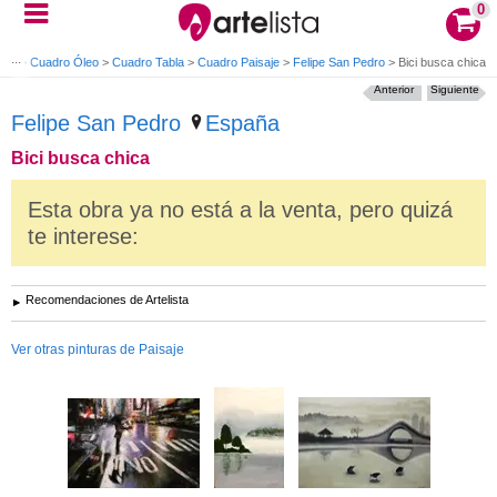
0
rte
>
Cuadro Óleo
>
Cuadro Tabla
>
Cuadro Paisaje
>
Felipe San Pedro
>
Bici busca chica
Anterior
Siguiente
Felipe San Pedro
España
Bici busca chica
Esta obra ya no está a la venta, pero quizá
te interese:
Recomendaciones de Artelista
Ver otras pinturas de Paisaje