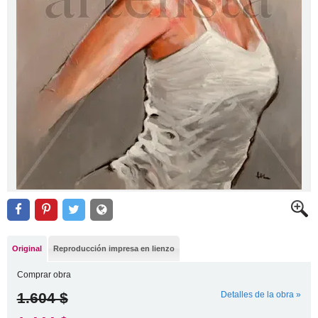
Original
Reproducción impresa en lienzo
Comprar obra
1.604 $
Detalles de la obra »