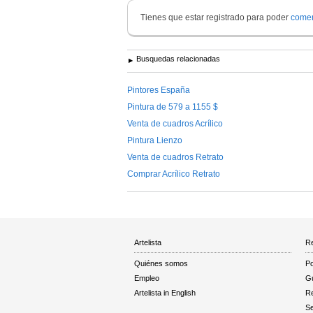
Tienes que estar registrado para poder
comen
Busquedas relacionadas
Pintores España
Pintura de 579 a 1155 $
Venta de cuadros Acrílico
Pintura Lienzo
Venta de cuadros Retrato
Comprar Acrílico Retrato
Artelista
Re
Quiénes somos
Po
Empleo
Gu
Artelista in English
R
Se