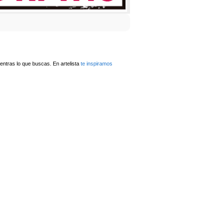
ntras lo que buscas. En artelista
te inspiramos