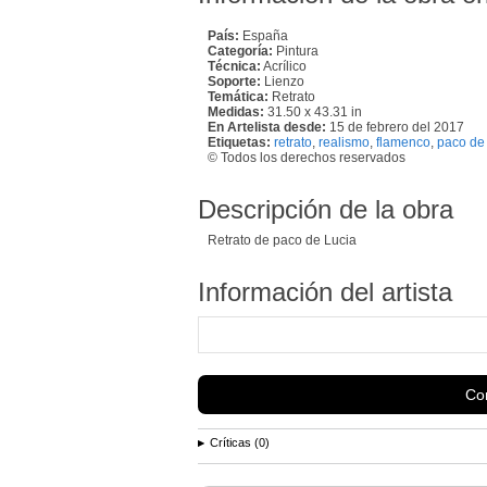
País:
España
Categoría:
Pintura
Técnica:
Acrílico
Soporte:
Lienzo
Temática:
Retrato
Medidas:
31.50 x 43.31 in
En Artelista desde:
15 de febrero del 2017
Etiquetas:
retrato
,
realismo
,
flamenco
,
paco de 
© Todos los derechos reservados
Descripción de la obra
Retrato de paco de Lucia
Información del artista
Con
Críticas (0)