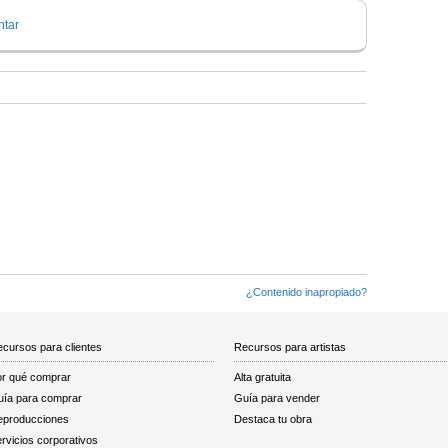
tar
¿Contenido inapropiado?
cursos para clientes
Recursos para artistas
r qué comprar
Alta gratuita
ía para comprar
Guía para vender
eproducciones
Destaca tu obra
rvicios corporativos