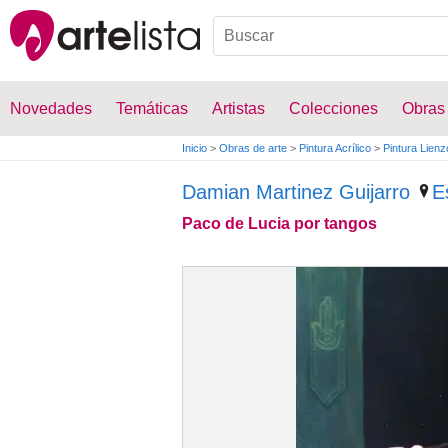
Novedades
Temáticas
Artistas
Colecciones
Obras
Inicio
>
Obras de arte
>
Pintura Acrílico
>
Pintura Lienz
Damian Martinez Guijarro
E
Paco de Lucia por tangos