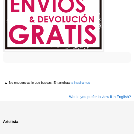
No encuentras lo que buscas. En artelista
te inspiramos
Would you prefer to view it in English?
Artelista