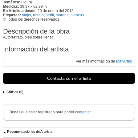
Temática:
Figura
Medidas:
39.37 x 62.99 in
En Artelista desde:
20 de enero del 2015
Etiquetas:
mujer
,
retrato
,
perfil
,
morena
,
blancos
© Todos los derechos reservados
Descripción de la obra
Autorretrato. óleo sobre lienzo
Información del artista
Ver más información de
Mar Artés
Contacta con el artista
Críticas (0)
Tienes que estar registrado para poder
comentar
Recomendaciones de Artelista