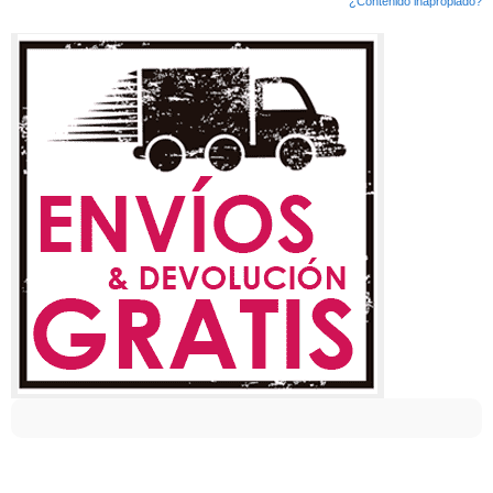
¿Contenido inapropiado?