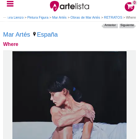
0
>
Pintura Lienzo
>
Pintura Figura
>
Mar Artés
>
Obras de Mar Artés
>
RETRATOS
>
Where
Anterior
Siguiente
Mar Artés
España
Where