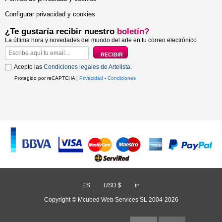
Configurar privacidad y cookies
¿Te gustaría recibir nuestro
boletín?
La última hora y novedades del mundo del arte en tu correo electrónico
Acepto las
Condiciones legales de Artelista
.
Protegido por reCAPTCHA |
Privacidad
-
Condiciones
ES
/
USD $
/
in
Copyright © Mcubed Web Services SL 2004-2026