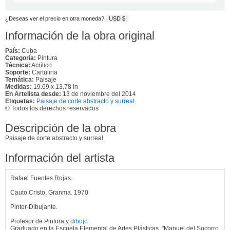
¿Deseas ver el precio en otra moneda?
USD $
Información de la obra original
País:
Cuba
Categoría:
Pintura
Técnica:
Acrílico
Soporte:
Cartulina
Temática:
Paisaje
Medidas:
19.69 x 13.78 in
En Artelista desde:
13 de noviembre del 2014
Etiquetas:
Paisaje de corte abstracto y surreal.
© Todos los derechos reservados
Descripción de la obra
Paisaje de corte abstracto y surreal.
Información del artista
Rafael Fuentes Rojas.
Cauto Cristo. Granma. 1970
Pintor-Dibujante.
Profesor de Pintura y
dibujo
.
Graduado en la Escuela Elemental de Artes Plásticas. "Manuel del Socorro