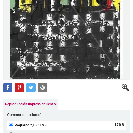
Reproducción impresa en lienzo
Comprar reproducción
176 $
Pequeño
7,9 x 11,5 in