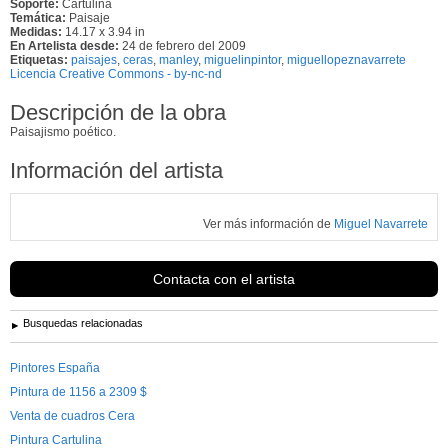
Soporte:
Cartulina
Temática:
Paisaje
Medidas:
14.17 x 3.94 in
En Artelista desde:
24 de febrero del 2009
Etiquetas:
paisajes
,
ceras
,
manley
,
miguelinpintor
,
miguellopeznavarrete
Licencia Creative Commons - by-nc-nd
Descripción de la obra
Paisajismo poético.
Información del artista
Ver más información de
Miguel Navarrete
Contacta con el artista
Busquedas relacionadas
Pintores España
Pintura de 1156 a 2309 $
Venta de cuadros Cera
Pintura Cartulina