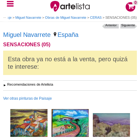
0
 Paisaje
>
Miguel Navarrete
>
Obras de Miguel Navarrete
>
CERAS
>
SENSACIONES (05)
Anterior
Siguiente
Miguel Navarrete
España
SENSACIONES (05)
Esta obra ya no está a la venta, pero quizá
te interese:
Recomendaciones de Artelista
Ver otras pinturas de Paisaje