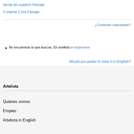
Venta de cuadros Paisaje
Comprar Cera Paisaje
¿Contenido inapropiado?
No encuentras lo que buscas. En artelista
te inspiramos
Would you prefer to view it in English?
Artelista
Quiénes somos
Empleo
Artelista in English