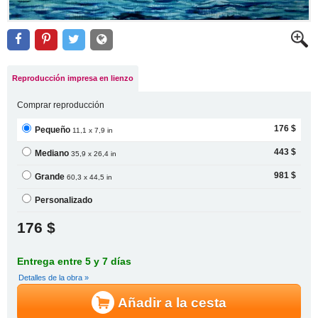
Reproducción impresa en lienzo
Comprar reproducción
176 $
Pequeño
11,1 x 7,9 in
443 $
Mediano
35,9 x 26,4 in
981 $
Grande
60,3 x 44,5 in
Personalizado
176 $
Entrega entre 5 y 7 días
Detalles de la obra »
Añadir a la cesta