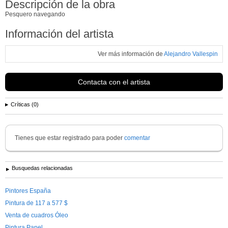
Descripción de la obra
Pesquero navegando
Información del artista
Ver más información de
Alejandro Vallespin
Contacta con el artista
Críticas (0)
Tienes que estar registrado para poder
comentar
Busquedas relacionadas
Pintores España
Pintura de 117 a 577 $
Venta de cuadros Óleo
Pintura Papel