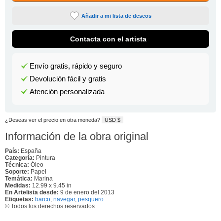
Añadir a mi lista de deseos
Contacta con el artista
Envío gratis, rápido y seguro
Devolución fácil y gratis
Atención personalizada
¿Deseas ver el precio en otra moneda?
USD $
Información de la obra original
País:
España
Categoría:
Pintura
Técnica:
Óleo
Soporte:
Papel
Temática:
Marina
Medidas:
12.99 x 9.45 in
En Artelista desde:
9 de enero del 2013
Etiquetas:
barco
,
navegar
,
pesquero
© Todos los derechos reservados