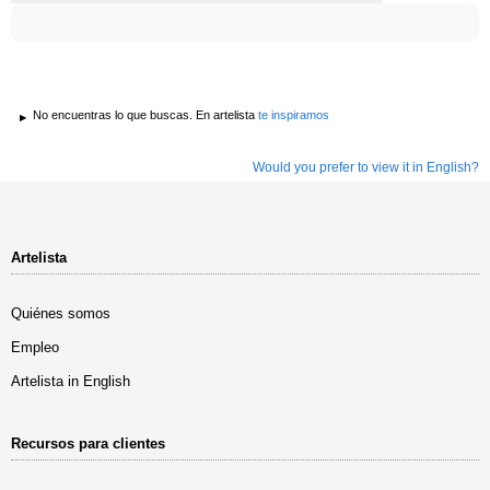
No encuentras lo que buscas. En artelista
te inspiramos
Would you prefer to view it in English?
Artelista
Quiénes somos
Empleo
Artelista in English
Recursos para clientes