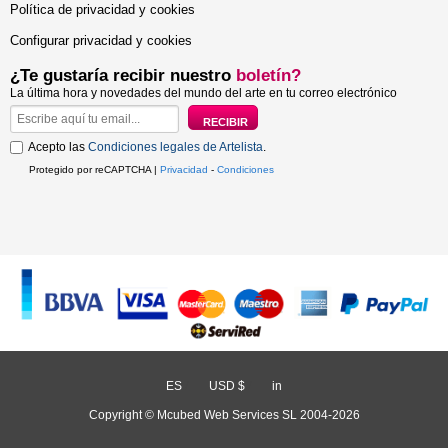
Política de privacidad y cookies
Configurar privacidad y cookies
¿Te gustaría recibir nuestro
boletín?
La última hora y novedades del mundo del arte en tu correo electrónico
Acepto las
Condiciones legales de Artelista
.
Protegido por reCAPTCHA |
Privacidad
-
Condiciones
ES
/
USD $
/
in
Copyright © Mcubed Web Services SL 2004-2026