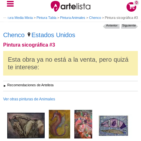
0
>
Pintura Media Mixta
>
Pintura Tabla
>
Pintura Animales
>
Chenco
>
Pintura sicográfica #3
Anterior
Siguiente
Chenco
Estados Unidos
Pintura sicográfica #3
Esta obra ya no está a la venta, pero quizá
te interese:
Recomendaciones de Artelista
Ver otras pinturas de Animales