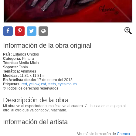
Información de la obra original
País:
Estados Unidos
Categoría:
Pintura
Técnica:
Media Mixta
Soporte:
Tabla
Temática:
Animales
Medidas:
11.81 x 11.81 in
En Artelista desde:
17 de enero del 2013
Etiquetas:
red
,
yellow
,
cat
,
teeth
,
eyes mouth
© Todos los derechos reservados
Descripción de la obra
Mi obra ve al espectador como éste ve al cuadro. \"... busca en el espejo al
otro, al otro que va contigo\". Machado.
Información del artista
Ver más información de
Chenco