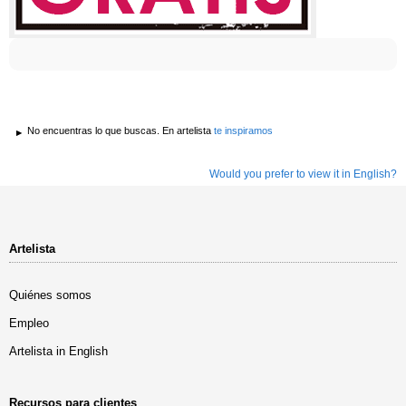
No encuentras lo que buscas. En artelista
te inspiramos
Would you prefer to view it in English?
Artelista
Quiénes somos
Empleo
Artelista in English
Recursos para clientes