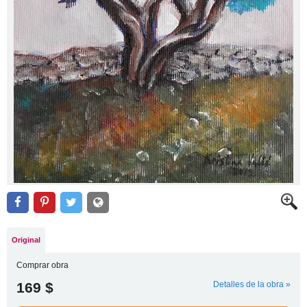
Original
Comprar obra
169 $
Detalles de la obra »