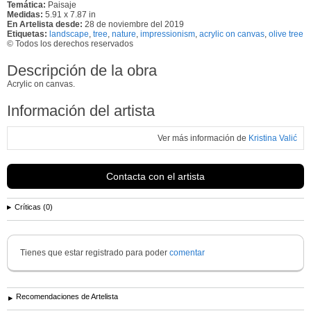
Temática:
Paisaje
Medidas:
5.91 x 7.87 in
En Artelista desde:
28 de noviembre del 2019
Etiquetas:
landscape
,
tree
,
nature
,
impressionism
,
acrylic on canvas
,
olive tree
© Todos los derechos reservados
Descripción de la obra
Acrylic on canvas.
Información del artista
Ver más información de
Kristina Valić
Contacta con el artista
Críticas (0)
Tienes que estar registrado para poder
comentar
Recomendaciones de Artelista